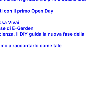
nti con il primo Open Day
sa Vivai
rese di E-Garden
cienza. Il DIY guida la nuova fase della
uiamo a raccontarlo come tale