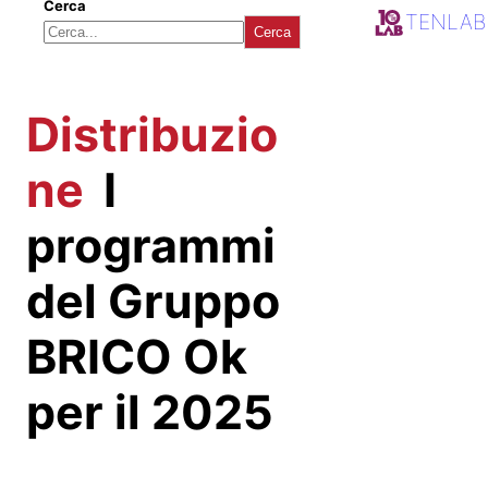
Cerca
TENLAB
Cerca
Distribuzio
ne
I
programmi
del Gruppo
BRICO Ok
per il 2025