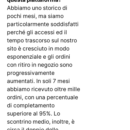
Abbiamo uno storico di
pochi mesi, ma siamo
particolarmente soddisfatti
perché gli accessi ed il
tempo trascorso sul nostro
sito è cresciuto in modo
esponenziale e gli ordini
con ritiro in negozio sono
progressivamente
aumentati. In soli 7 mesi
abbiamo ricevuto oltre mille
ordini, con una percentuale
di completamento
superiore al 95%. Lo
scontrino medio, inoltre, è
circa il doppio dello