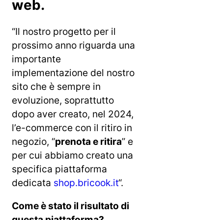
web.
“Il nostro progetto per il
prossimo anno riguarda una
importante
implementazione del nostro
sito che è sempre in
evoluzione, soprattutto
dopo aver creato, nel 2024,
l’e-commerce con il ritiro in
negozio, “
prenota e ritira
” e
per cui abbiamo creato una
specifica piattaforma
dedicata
shop.bricook.it
“.
Come è stato il risultato di
questa piattaforma?