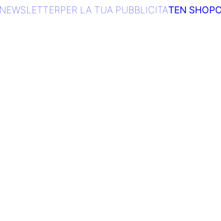
NEWSLETTER
PER LA TUA PUBBLICITA
TEN SHOP
C