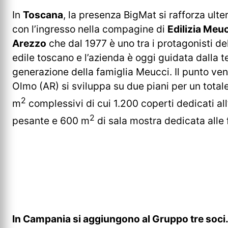
In
Toscana
, la presenza BigMat si rafforza ult
con l’ingresso nella compagine di
Edilizia Meuc
Arezzo
che dal 1977 è uno tra i protagonisti d
edile toscano e l’azienda è oggi guidata dalla t
generazione della famiglia Meucci. Il punto ven
Olmo (AR) si sviluppa su due piani per un total
2
m
complessivi di cui 1.200 coperti dedicati all’
2
pesante e 600 m
di sala mostra dedicata alle f
In Campania si aggiungono al Gruppo tre soci