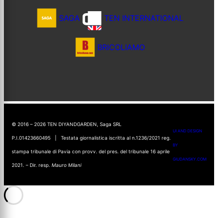
SAGA
TEN INTERNATIONAL
BRICOLIAMO
© 2016 – 2026 TEN DIYANDGARDEN, Saga SRL
UI AND DESIGN
P.I.01423660495 | Testata giornalistica iscritta al n.1236/2021 reg.
BY
stampa tribunale di Pavia con provv. del pres. del tribunale 16 aprile
GIUDANSKY.COM
2021. – Dir. resp.
Mauro Milani