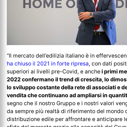
“Il mercato dell’edilizia italiano è in effervesce
ha chiuso il 2021 in forte ripresa
, con dati posit
superiori ai livelli pre-Covid, e anche
i primi me
2022 confermano il trend di crescita, lo dimo
lo sviluppo costante della rete di associati e de
vendita che continuano ad ampliarsi in quantit
segno che il nostro Gruppo e i nostri valori ven
da sempre più realtà di riferimento del mondo 
distribuzione edile per affrontare e anticipare 
sfide del mercato grazie alla capacità del Grup