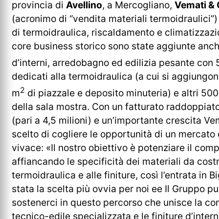
provincia di
Avellino
, a Mercogliano,
Vemati &
(acronimo di “vendita materiali termoidraulici”
di termoidraulica, riscaldamento e climatizzazi
core business storico sono state aggiunte anche
d’interni, arredobagno ed edilizia pesante con
dedicati alla termoidraulica (a cui si aggiungon
2
m
di piazzale e deposito minuteria) e altri 50
della sala mostra. Con un fatturato raddoppiat
(pari a 4,5 milioni) e un’importante crescita Ve
scelto di cogliere le opportunità di un mercato 
vivace: «Il nostro obiettivo è potenziare il comp
affiancando le specificità dei materiali da cost
termoidraulica e alle finiture, così l’entrata in 
stata la scelta più ovvia per noi ee Il Gruppo p
sostenerci in questo percorso che unisce la co
tecnico-edile specializzata e le finiture d’intern