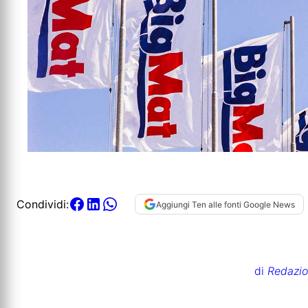
Condividi:
Aggiungi Ten alle fonti Google News
di
Redazi