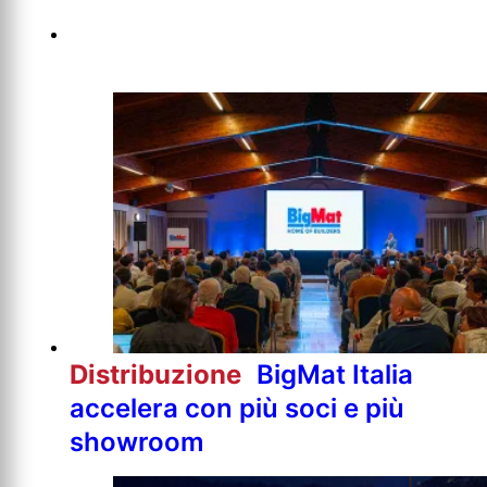
Distribuzione
BigMat Italia
accelera con più soci e più
showroom