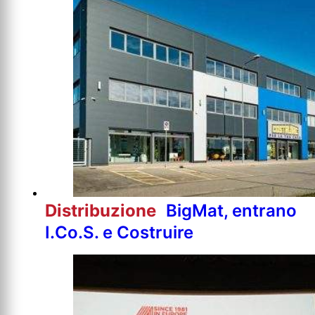
Distribuzione
BigMat, entrano
I.Co.S. e Costruire