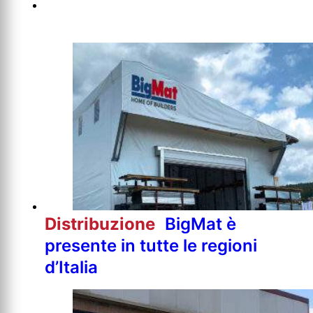
Distribuzione
BigMat è
presente in tutte le regioni
d’Italia