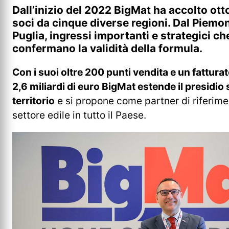
Dall’inizio del 2022 BigMat ha accolto ott
soci da cinque diverse regioni. Dal Piemon
Puglia, ingressi importanti e strategici ch
confermano la validità della formula.
Con i suoi oltre 200 punti vendita e un fatturat
2,6 miliardi di euro BigMat estende il presidio 
territorio
e si propone come partner di riferimen
settore edile in tutto il Paese.