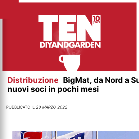
Vai
al
contenuto
Distribuzione
BigMat, da Nord a S
nuovi soci in pochi mesi
PUBBLICATO IL
28 MARZO 2022