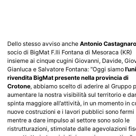
Dello stesso avviso anche
Antonio Castagnar
socio di BigMat F.lli Fontana di Mesoraca (KR)
insieme ai cinque cugini Giovanni, Davide, Gio
Gianluca e Salvatore Fontana: “Oggi siamo
l’un
rivendita BigMat presente nella provincia di
Crotone
, abbiamo scelto di aderire al Gruppo 
aumentare la nostra visibilità sul territorio e d
spinta maggiore all’attività, in un momento in cu
nuove costruzioni e i lavori pubblici sono fermi
mentre a dare impulso al settore sono solo le
ristrutturazioni, stimolate dalle agevolazioni fis