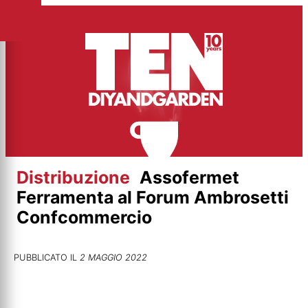
Vai
al
contenuto
Distribuzione
Assofermet
Ferramenta al Forum Ambrosetti
Confcommercio
PUBBLICATO IL
2 MAGGIO 2022