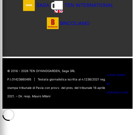
SAGA
TEN INTERNATIONAL
BRICOLIAMO
© 2016 – 2026 TEN DIYANDGARDEN, Saga SRL
UI AND DESIGN
P.I.01423660495 | Testata giornalistica iscritta al n.1236/2021 reg.
BY
stampa tribunale di Pavia con provv. del pres. del tribunale 16 aprile
GIUDANSKY.COM
2021. – Dir. resp.
Mauro Milani