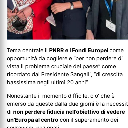
Tema centrale il
PNRR e i Fondi Europei
come
opportunità da cogliere e “per non perdere di
vista Il problema cruciale del paese” come
ricordato dal Presidente Sangalli, “di crescita
bassissima negli ultimi 20 anni”.
Nonostante il momento difficile, ciò’ che è
emerso da queste dalla due giorni è la necessi
di
non perdere fiducia nell’obiettivo di vedere
un’Europa al centro
con il superamento dei
sovranismi nazionali.