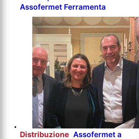
Assofermet Ferramenta
Distribuzione
Assofermet a