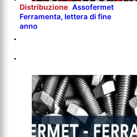
Distribuzione
Assofermet
Ferramenta, lettera di fine
anno