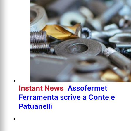
Instant News
Assofermet
Ferramenta scrive a Conte e
Patuanelli