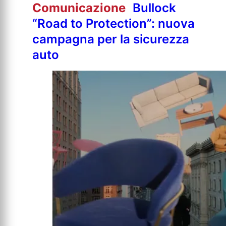
Comunicazione
Bullock
“Road to Protection”: nuova
campagna per la sicurezza
auto