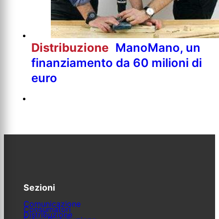
Distribuzione
ManoMano, un
finanziamento da 60 milioni di
euro
Sezioni
Comunicazione
Consumatori
Distribuzione