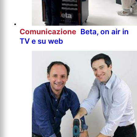
Comunicazione
Beta, on air in
TV e su web