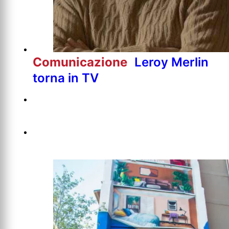
Comunicazione
Leroy Merlin
torna in TV