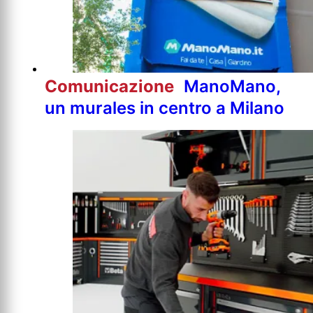
Comunicazione
ManoMano,
un murales in centro a Milano