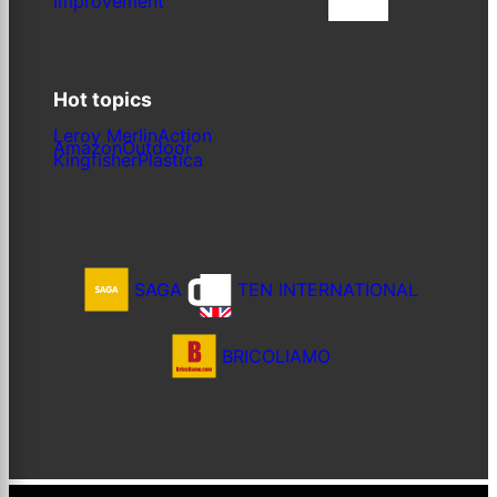
Improvement
Iscriviti
Hot topics
Leroy Merlin
Action
Amazon
Outdoor
Kingfisher
Plastica
SAGA
TEN INTERNATIONAL
BRICOLIAMO