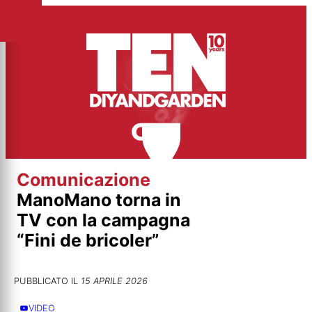
Vai
al
contenuto
Comunicazione
ManoMano torna in
TV con la campagna
“Fini de bricoler”
PUBBLICATO IL
15 APRILE 2026
VIDEO