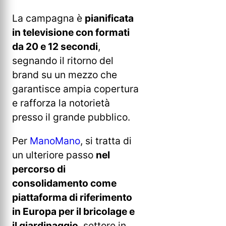
La campagna è
pianificata
in televisione con formati
da 20 e 12 secondi
,
segnando il ritorno del
brand su un mezzo che
garantisce ampia copertura
e rafforza la notorietà
presso il grande pubblico.
Per
ManoMano
, si tratta di
un ulteriore passo
nel
percorso di
consolidamento come
piattaforma di riferimento
in Europa per il bricolage e
il giardinaggio
, settore in