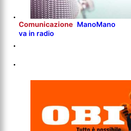
Comunicazione
ManoMano
va in radio