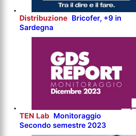
Distribuzione
Bricofer, +9 in
Sardegna
TEN Lab
Monitoraggio
Secondo semestre 2023