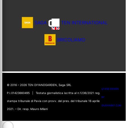
SAGA
TEN INTERNATIONAL
BRICOLIAMO
© 2016 – 2026 TEN DIYANDGARDEN, Saga SRL
UI AND DESIGN
P.I.01423660495 | Testata giornalistica iscritta al n.1236/2021 reg.
BY
stampa tribunale di Pavia con provv. del pres. del tribunale 16 aprile
GIUDANSKY.COM
2021. – Dir. resp.
Mauro Milani