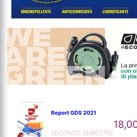
Report GDS 2021
18,0
SECONDO SEMESTRE