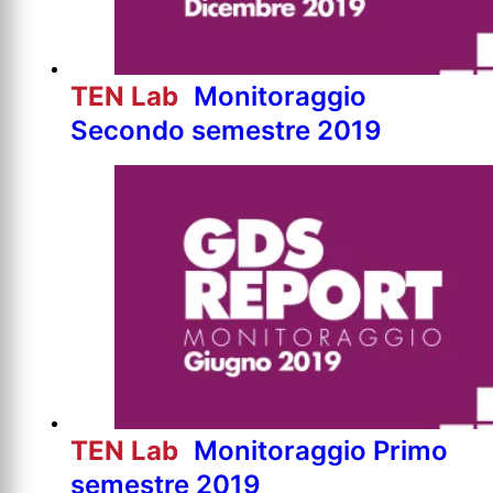
TEN Lab
Monitoraggio
Secondo semestre 2019
TEN Lab
Monitoraggio Primo
semestre 2019