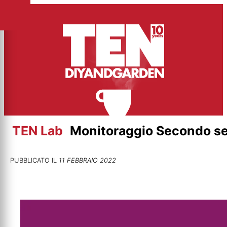
Vai
al
contenuto
TEN Lab
Monitoraggio Secondo s
PUBBLICATO IL
11 FEBBRAIO 2022