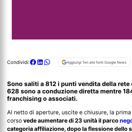
Condividi:
Aggiungi Ten alle fonti Google News
Sono saliti a 812 i punti vendita della rete
628 sono a conduzione diretta mentre 184 
franchising o associati.
Al netto di aperture, uscite e chiusure, la prima
corso
vede aumentare di 23 unità il parco
nego
categoria affiliazione, dopo la flessione dell