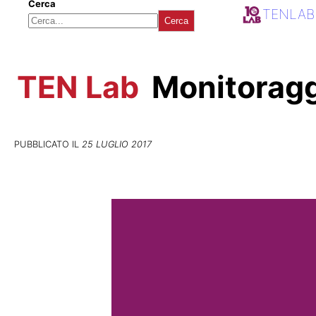
Cerca
TENLAB
Cerca
TEN Lab
Monitoragg
PUBBLICATO IL
25 LUGLIO 2017