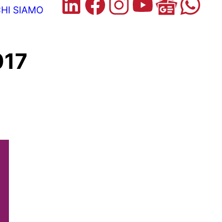
HI SIAMO
017