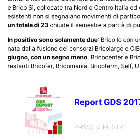
e Brico Sì, collocate tra Nord e Centro Italia e
esistenti non si segnalano movimenti di partico
un totale di 23
chiude il semestre a parità di pu
In positivo sono solamente due
: Brico Io con 
nata dalla fusione dei consorzi Bricolarge e CIB
giugno, con un segno meno
. Bricocenter e Bri
restanti Bricofer, Bricomania, Bricoterm, Self, Ut
Report GDS 201
PRIMO SEMESTRE