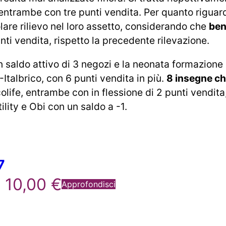
d entrambe con tre punti vendita. Per quanto riguar
lare rilievo nel loro assetto, considerando che
ben
nti vendita, rispetto la precedente rilevazione.
un saldo attivo di 3 negozi e la neonata formazione
-Italbrico, con 6 punti vendita in più.
8 insegne ch
colife, entrambe con in flessione di 2 punti vendita
ility e Obi con un saldo a -1.
7
10,00
€
Approfondisci