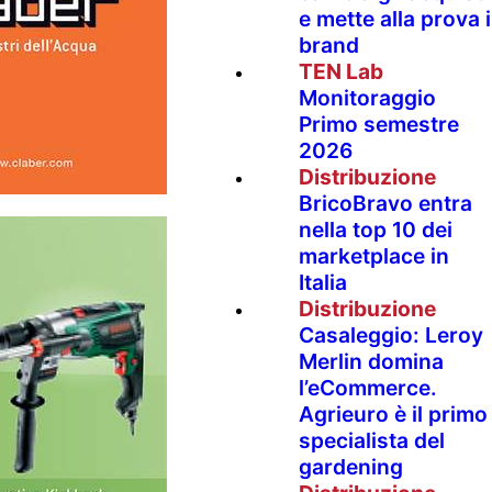
e mette alla prova i
brand
TEN Lab
Monitoraggio
Primo semestre
2026
Distribuzione
BricoBravo entra
nella top 10 dei
marketplace in
Italia
Distribuzione
Casaleggio: Leroy
Merlin domina
l’eCommerce.
Agrieuro è il primo
specialista del
gardening