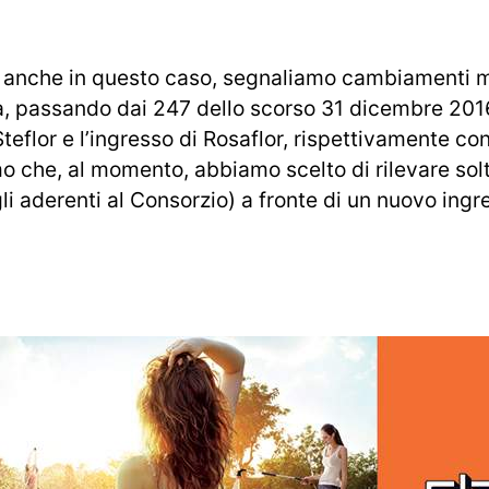
 anche in questo caso, segnaliamo cambiamenti mi
ta, passando dai 247 dello scorso 31 dicembre 2016,
teflor e l’ingresso di Rosaflor, rispettivamente co
o che, al momento, abbiamo scelto di rilevare solt
li aderenti al Consorzio) a fronte di un nuovo ingr