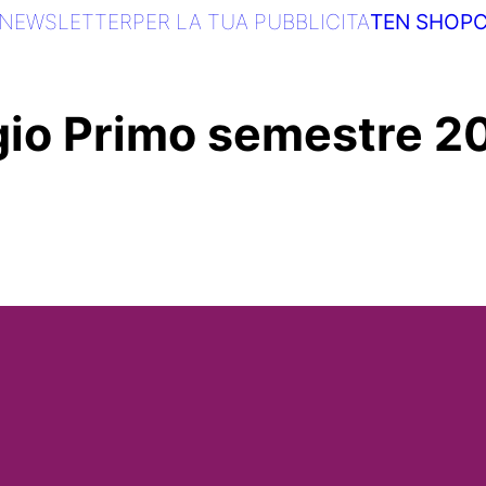
NEWSLETTER
PER LA TUA PUBBLICITA
TEN SHOP
C
io Primo semestre 2