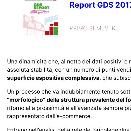
Report GDS 201
PRIMO SEMESTRE
Una dinamicità che, al netto dei dati positivi e
assoluta stabilità, con un numero di punti ven
superficie espositiva complessiva
, che subisc
Un processo che va indubbiamente tenuto sotto
“morfologico” della struttura prevalente del f
ritorno alla prossimità e all’avanzata sempre p
rappresentato dall’e-commerce.
Entrano nell’analisi della rete del bricolage due