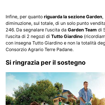
Infine, per quanto
riguarda la sezione Garden
,
diminuzione, sul totale, di un solo punto vendi
246. Da segnalare l’uscita da
Garden Team
di S
l’uscita di 2 negozi di
Tutto Giardino
(ricordiam
con insegna Tutto Giardino e non la totalità deg
Consorzio Agrario Terre Padane.
Si ringrazia per il sostegno