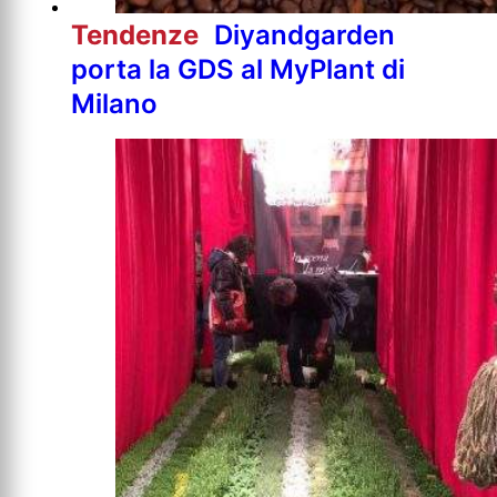
Tendenze
Diyandgarden
porta la GDS al MyPlant di
Milano