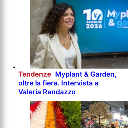
Tendenze
Myplant & Garden,
oltre la fiera. Intervista a
Valeria Randazzo