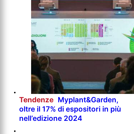
Tendenze
Myplant&Garden,
oltre il 17% di espositori in più
nell’edizione 2024