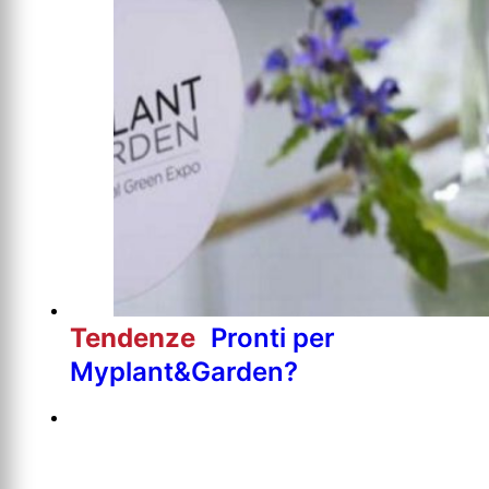
Tendenze
Pronti per
Myplant&Garden?