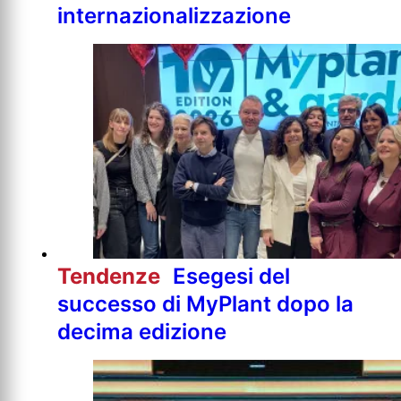
internazionalizzazione
Tendenze
Esegesi del
successo di MyPlant dopo la
decima edizione