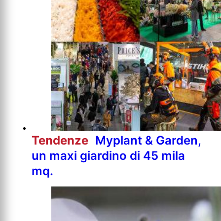
Tendenze
Myplant & Garden,
un maxi giardino di 45 mila
mq.