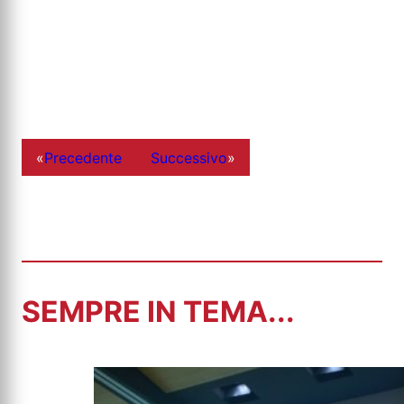
«
Precedente
Successivo
»
SEMPRE IN TEMA...