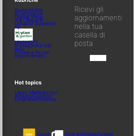
Ricevi gli
Sostenibilità
eCommerce
aggiornamenti
Digital Mktg
Tra i Reparti
Outdoor
powered
nella tua
by
casella di
posta
Made4DIY
Protagonisti IHF
Italy
Donne e Home
Improvement
Iscriviti
Hot topics
Leroy Merlin
Action
Amazon
Outdoor
Kingfisher
Plastica
SAGA
TEN INTERNATIONAL