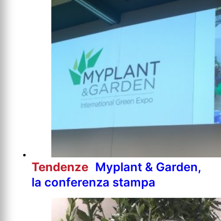
Tendenze
Myplant & Garden,
la conferenza stampa