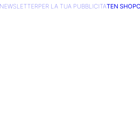
NEWSLETTER
PER LA TUA PUBBLICITA
TEN SHOP
C