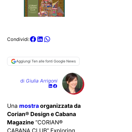
Condividi:
Aggiungi Ten alle fonti Google News
di
Giulia Arrigoni
Una
mostra
organizzata da
Corian® Design e Cabana
Magazine
“CORIAN®
CABANA CLUB” Exploring