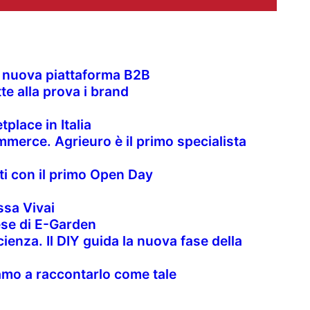
la nuova piattaforma B2B
te alla prova i brand
place in Italia
merce. Agrieuro è il primo specialista
nti con il primo Open Day
sa Vivai
rese di E-Garden
cienza. Il DIY guida la nuova fase della
uiamo a raccontarlo come tale