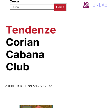
Cerca
TENLAB
Cerca
Tendenze
Corian
Cabana
Club
PUBBLICATO IL
30 MARZO 2017