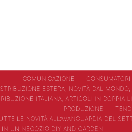
COMUNICAZIONE
CONSUMATORI
ISTRIBUZIONE ESTERA, NOVITÀ DAL MONDO,
TRIBUZIONE ITALIANA, ARTICOLI IN DOPPIA 
PRODUZIONE
TEND
UTTE LE NOVITÀ ALL’AVANGUARDIA DEL SE
IN UN NEGOZIO DIY AND GARDEN