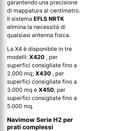
garantendo una precisione
di mappatura al centimetro.
Il sistema
EFLS NRTK
elimina la necessità di
qualsiasi antenna fisica.
La X4 è disponibile in tre
modelli:
X420
, per
superfici consigliate fino a
2.000 mq;
X430
, per
superfici consigliate fino a
3.000 mq e
X450
, per
superfici consigliate fino a
5.000 mq.
Navimow Serie H2 per
prati complessi