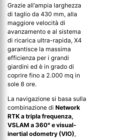
Grazie all’ampia larghezza
di taglio da 430 mm, alla
maggiore velocità di
avanzamento e al sistema
di ricarica ultra-rapida, X4
garantisce la massima
efficienza per i grandi
giardini ed è in grado di
coprire fino a 2.000 mq in
sole 8 ore.
La navigazione si basa sulla
combinazione di
Network
RTK a tripla frequenza,
VSLAM a 360° e visual-
inertial odometry (VIO)
,