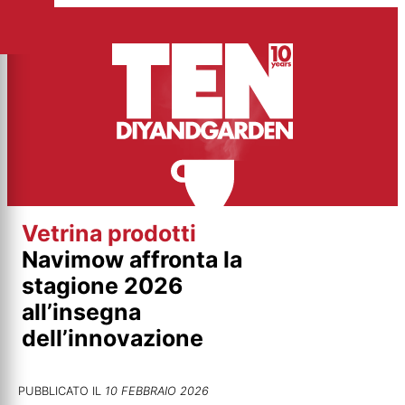
Vai
al
contenuto
Vetrina prodotti
Navimow affronta la
stagione 2026
all’insegna
dell’innovazione
PUBBLICATO IL
10 FEBBRAIO 2026