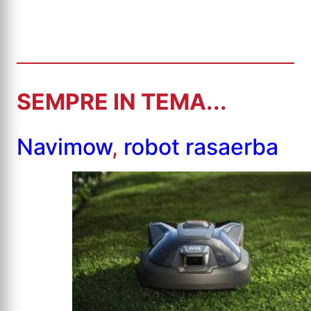
SEMPRE IN TEMA...
Navimow
,
robot rasaerba