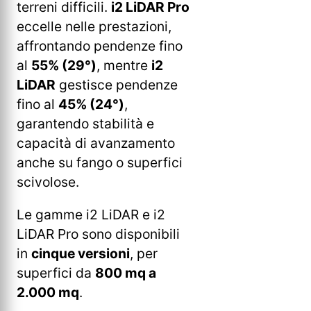
terreni difficili.
i2 LiDAR Pro
eccelle nelle prestazioni,
affrontando pendenze fino
al
55% (29°)
, mentre
i2
LiDAR
gestisce pendenze
fino al
45% (24°)
,
garantendo stabilità e
capacità di avanzamento
anche su fango o superfici
scivolose.
Le gamme i2 LiDAR e i2
LiDAR Pro sono disponibili
in
cinque versioni
, per
superfici da
800 mq a
2.000 mq
.