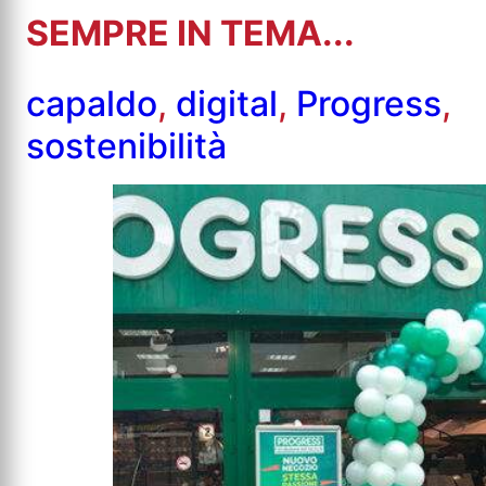
SEMPRE IN TEMA...
capaldo
,
digital
,
Progress
,
sostenibilità