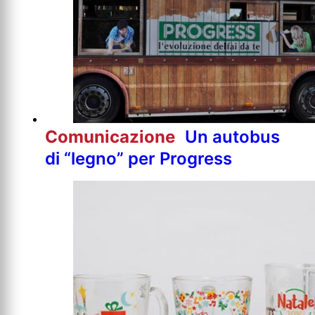
Comunicazione
Un autobus
di “legno” per Progress