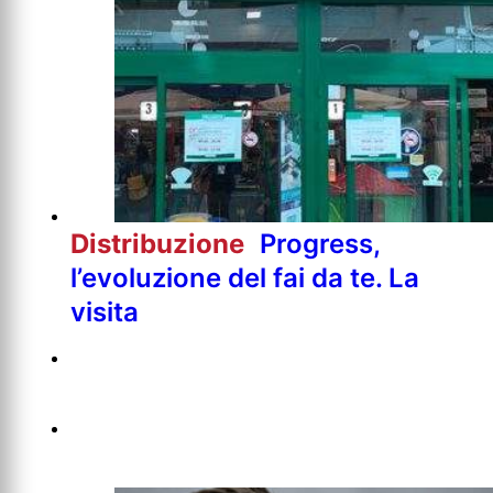
Distribuzione
Progress,
l’evoluzione del fai da te. La
visita