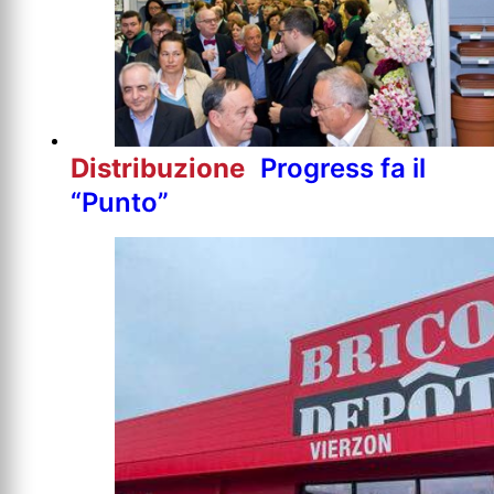
Distribuzione
Progress fa il
“Punto”