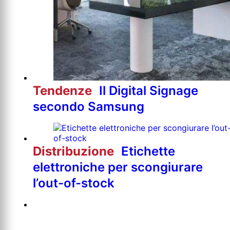
Tendenze
Il Digital Signage
secondo Samsung
Distribuzione
Etichette
elettroniche per scongiurare
l’out-of-stock