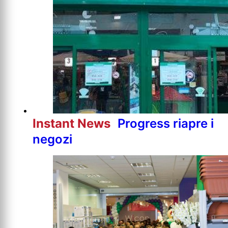
Instant News
Progress riapre i
negozi