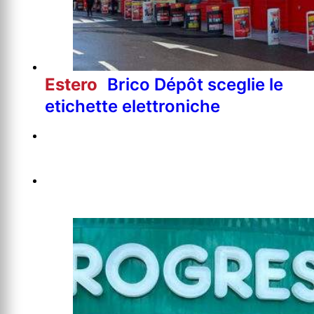
Estero
Brico Dépôt sceglie le
etichette elettroniche