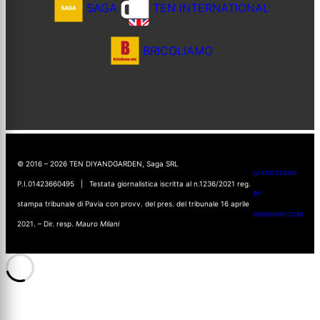
SAGA
TEN INTERNATIONAL
BRICOLIAMO
© 2016 – 2026 TEN DIYANDGARDEN, Saga SRL
UI AND DESIGN
P.I.01423660495 | Testata giornalistica iscritta al n.1236/2021 reg.
BY
stampa tribunale di Pavia con provv. del pres. del tribunale 16 aprile
GIUDANSKY.COM
2021. – Dir. resp.
Mauro Milani