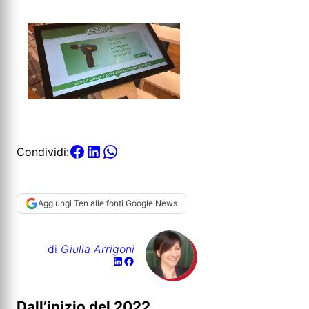
Condividi:
Aggiungi Ten alle fonti Google News
di
Giulia Arrigoni
Dall’inizio del 2022