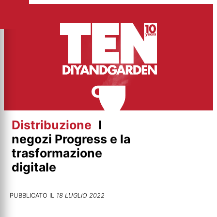
Vai
al
contenuto
Distribuzione
I
negozi Progress e la
trasformazione
digitale
PUBBLICATO IL
18 LUGLIO 2022