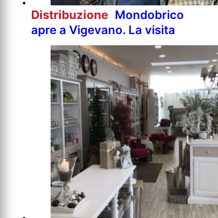
Distribuzione
Mondobrico
apre a Vigevano. La visita