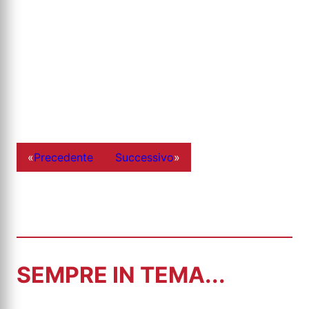
«
Precedente
Successivo
»
SEMPRE IN TEMA...