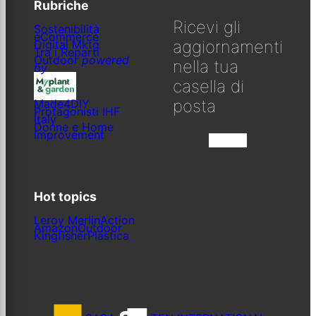
Rubriche
Ricevi gli
Sostenibilità
eCommerce
aggiornamenti
Digital Mktg
Tra i Reparti
Outdoor
powered
nella tua
by
casella di
posta
Made4DIY
Protagonisti IHF
Italy
Donne e Home
Improvement
Iscriviti
Hot topics
Leroy Merlin
Action
Amazon
Outdoor
Kingfisher
Plastica