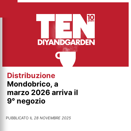
Vai
al
contenuto
Distribuzione
Mondobrico, a
marzo 2026 arriva il
9° negozio
PUBBLICATO IL
28 NOVEMBRE 2025