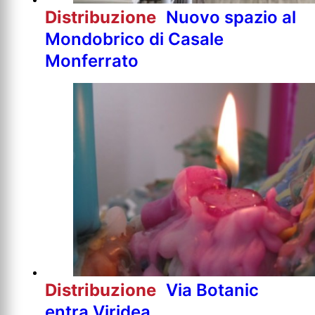
Distribuzione
Nuovo spazio al
Mondobrico di Casale
Monferrato
Distribuzione
Via Botanic
entra Viridea