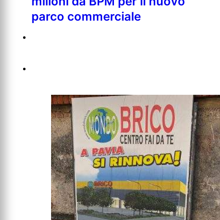
milioni da BPM per il nuovo
parco commerciale