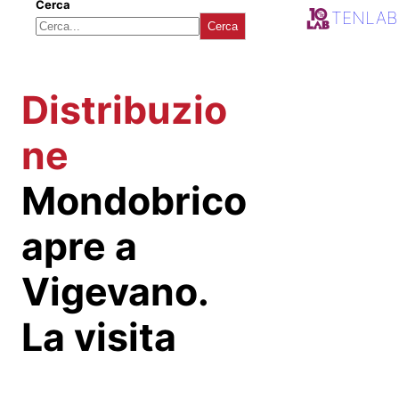
Cerca
TENLAB
Cerca
Distribuzio
ne
Mondobrico
apre a
Vigevano.
La visita