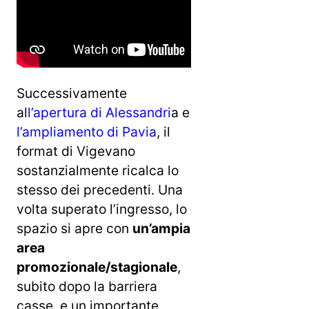
Successivamente
al
l’apertura di Alessandri
a e
l’ampliamento di Pavia
, il
format di Vigevano
sostanzialmente ricalca lo
stesso dei precedenti. Una
volta superato l’ingresso, lo
spazio si apre con
un’ampia
area
promozionale/stagionale
,
subito dopo la barriera
casse, e un importante