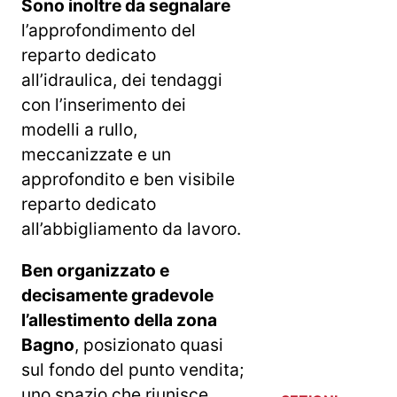
Sono inoltre da segnalare
l’approfondimento del
reparto dedicato
all’idraulica, dei tendaggi
con l’inserimento dei
modelli a rullo,
meccanizzate e un
approfondito e ben visibile
reparto dedicato
all’abbigliamento da lavoro.
Ben organizzato e
decisamente gradevole
l’allestimento della zona
Bagno
, posizionato quasi
sul fondo del punto vendita;
uno spazio che riunisce