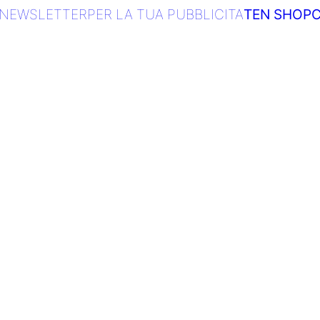
NEWSLETTER
PER LA TUA PUBBLICITA
TEN SHOP
C