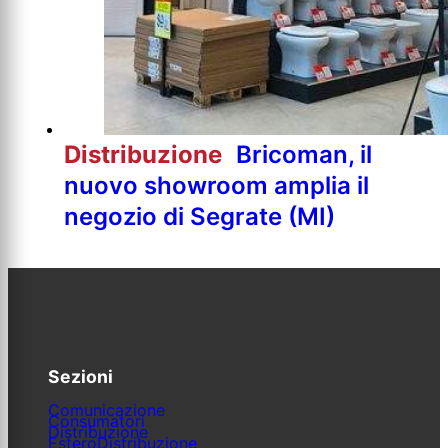
Distribuzione
Bricoman, il
nuovo showroom amplia il
negozio di Segrate (MI)
Sezioni
Comunicazione
Consumatori
Distribuzione
Estero
Distribuzione