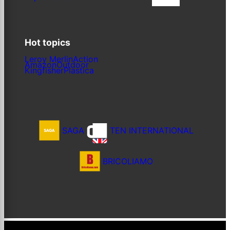
Iscriviti
Hot topics
Leroy Merlin
Action
Amazon
Outdoor
Kingfisher
Plastica
SAGA
TEN INTERNATIONAL
BRICOLIAMO