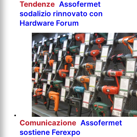
Tendenze
Assofermet
sodalizio rinnovato con
Hardware Forum
Comunicazione
Assofermet
sostiene Ferexpo