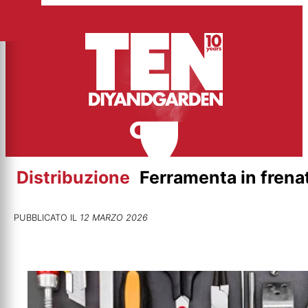
Vai
al
contenuto
Distribuzione
Ferramenta in frenat
PUBBLICATO IL
12 MARZO 2026