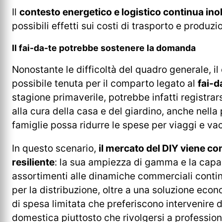
Il
contesto energetico e logistico continua in
possibili effetti sui costi di trasporto e produzi
Il fai-da-te potrebbe sostenere la domanda
Nonostante le difficoltà del quadro generale, i
possibile tenuta per il comparto legato al
fai-d
stagione primaverile, potrebbe infatti registra
alla cura della casa e del giardino, anche nella
famiglie possa ridurre le spese per viaggi e va
In questo scenario,
il mercato del DIY viene c
resiliente
: la sua ampiezza di gamma e la capa
assortimenti alle dinamiche commerciali conti
per la distribuzione, oltre a una soluzione eco
di spesa limitata che preferiscono intervenire
domestica piuttosto che rivolgersi a professioni