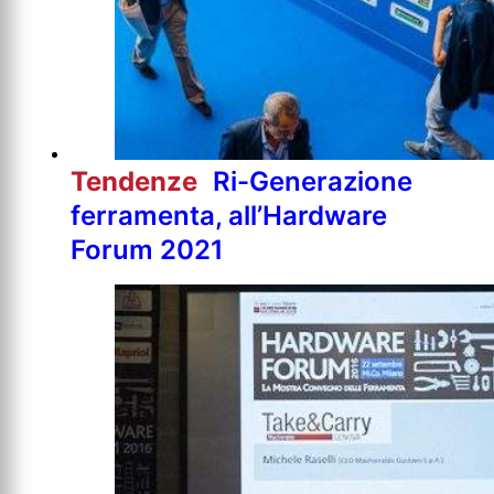
Tendenze
Ri-Generazione
ferramenta, all’Hardware
Forum 2021