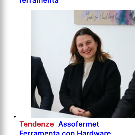
ferramenta
Tendenze
Assofermet
Ferramenta con Hardware