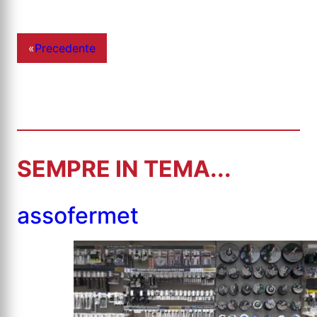
«
Precedente
SEMPRE IN TEMA...
assofermet