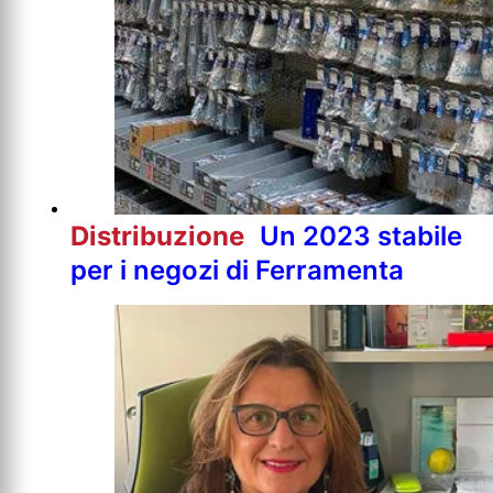
Distribuzione
Un 2023 stabile
per i negozi di Ferramenta