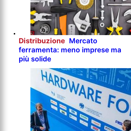
Distribuzione
Mercato
ferramenta: meno imprese ma
più solide