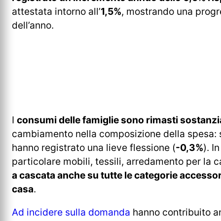
attestata intorno all’
1,5%
, mostrando una progre
dell’anno.
I
consumi delle famiglie sono rimasti sostanzi
cambiamento nella composizione della spesa: s
hanno registrato una lieve flessione (
-0,3%
). I
particolare mobili, tessili, arredamento per la
a cascata anche su tutte le categorie accessor
casa
.
Ad incidere sulla domanda
hanno contribuito 