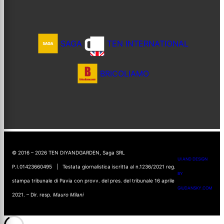
SAGA
TEN INTERNATIONAL
BRICOLIAMO
© 2016 – 2026 TEN DIYANDGARDEN, Saga SRL
UI AND DESIGN
P.I.01423660495 | Testata giornalistica iscritta al n.1236/2021 reg.
BY
stampa tribunale di Pavia con provv. del pres. del tribunale 16 aprile
GIUDANSKY.COM
2021. – Dir. resp.
Mauro Milani