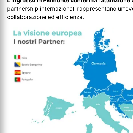
L’ingresso in Piemonte conferma l’attenzione ve
partnership internazionali rappresentano un’ev
collaborazione ed efficienza.