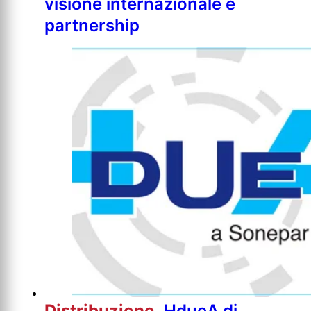
visione internazionale e
partnership
Distribuzione
HdueA di