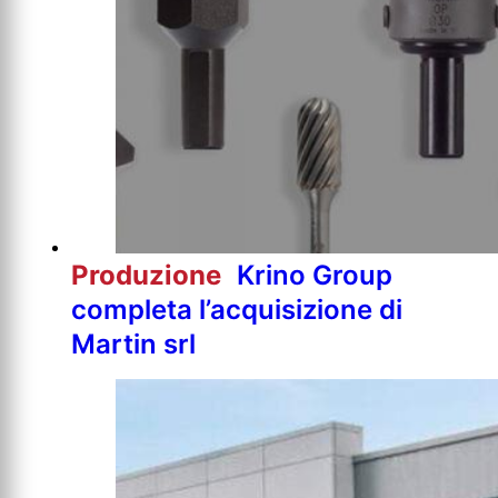
Produzione
Krino Group
completa l’acquisizione di
Martin srl