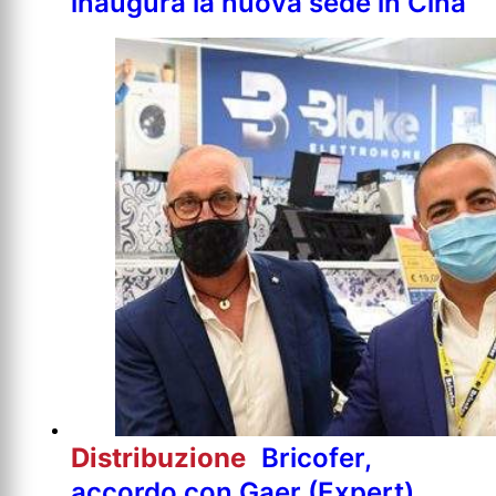
inaugura la nuova sede in Cina
Distribuzione
Bricofer,
accordo con Gaer (Expert)