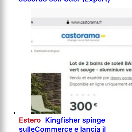
Estero
Kingfisher spinge
sulleCommerce e lancia il