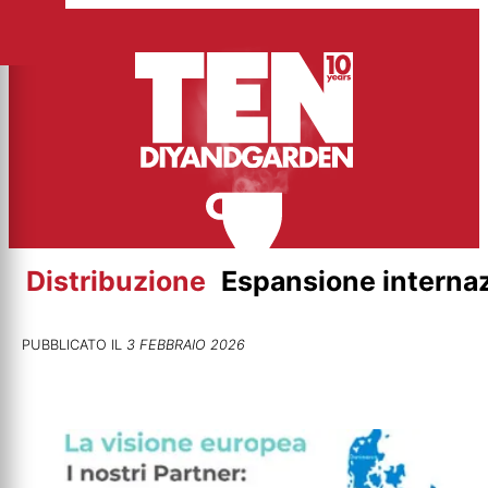
Vai
al
contenuto
Distribuzione
Espansione interna
PUBBLICATO IL
3 FEBBRAIO 2026