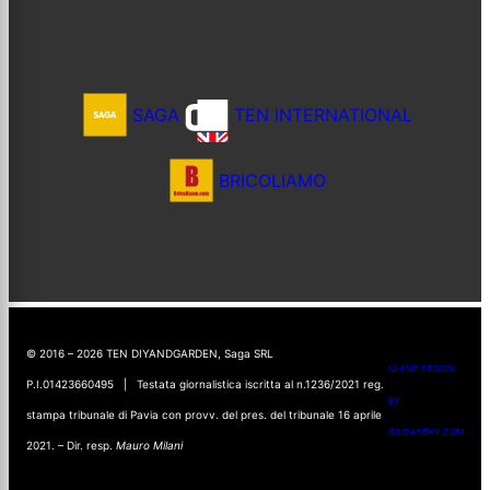
SAGA
TEN INTERNATIONAL
BRICOLIAMO
© 2016 – 2026 TEN DIYANDGARDEN, Saga SRL
UI AND DESIGN
P.I.01423660495 | Testata giornalistica iscritta al n.1236/2021 reg.
BY
stampa tribunale di Pavia con provv. del pres. del tribunale 16 aprile
GIUDANSKY.COM
2021. – Dir. resp.
Mauro Milani