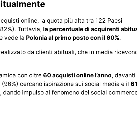
abitualmente
quisti online, la quota più alta tra i 22 Paesi
(82%). Tuttavia,
la percentuale di acquirenti abitua
he vede la
Polonia al primo posto con il 60%
.
realizzato da clienti abituali, che in media ricevon
namica con oltre
60 acquisti online l’anno
, davanti
i (96%) cercano ispirazione sui social media e il
6
, dando impulso al fenomeno del social commerce