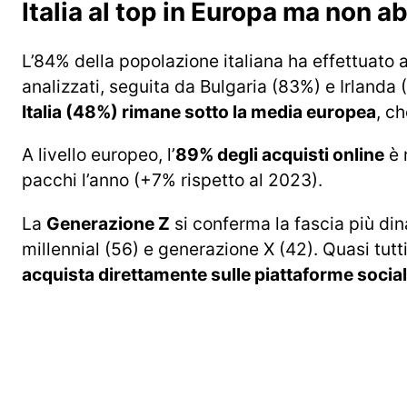
Italia al top in Europa ma non 
L’84% della popolazione italiana ha effettuato ac
analizzati, seguita da Bulgaria (83%) e Irlanda 
Italia (48%) rimane sotto la media europea
, c
A livello europeo, l’
89% degli acquisti online
è 
pacchi l’anno (+7% rispetto al 2023).
La
Generazione Z
si conferma la fascia più di
millennial (56) e generazione X (42). Quasi tutt
acquista direttamente sulle piattaforme social