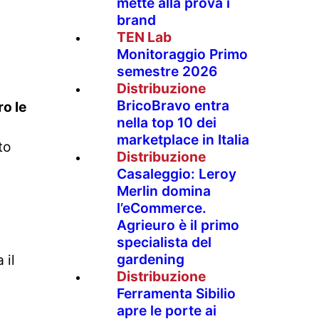
mette alla prova i
brand
TEN Lab
Monitoraggio Primo
semestre 2026
Distribuzione
BricoBravo entra
ro le
nella top 10 dei
marketplace in Italia
to
Distribuzione
Casaleggio: Leroy
Merlin domina
l’eCommerce.
Agrieuro è il primo
specialista del
gardening
 il
Distribuzione
Ferramenta Sibilio
apre le porte ai