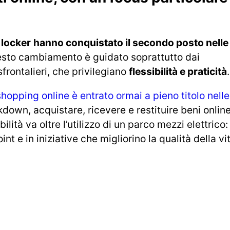
i
locker
hanno conquistato il secondo posto nelle
uesto cambiamento è guidato soprattutto dai
frontalieri, che privilegiano
flessibilità e praticità
.
shopping online è entrato ormai a pieno titolo nelle
kdown, acquistare, ricevere e restituire beni onlin
lità va oltre l’utilizzo di un parco mezzi elettrico:
t e in iniziative che migliorino la qualità della vi