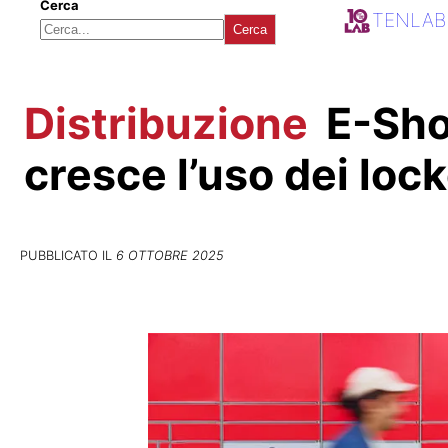
Cerca
TENLAB
Cerca
Distribuzione
E-Sho
cresce l’uso dei loc
PUBBLICATO IL
6 OTTOBRE 2025