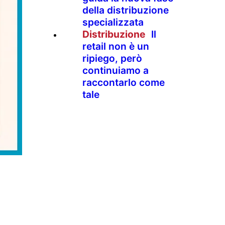
della distribuzione
specializzata
Distribuzione
Il
retail non è un
ripiego, però
continuiamo a
raccontarlo come
tale