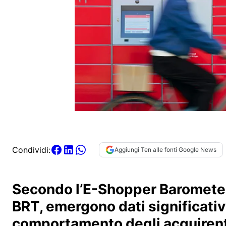
Condividi:
Aggiungi Ten alle fonti Google News
Secondo l’E-Shopper Barometer
BRT, emergono dati significativ
comportamento degli acquirenti