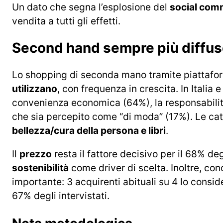
Un dato che segna l’esplosione del
social com
vendita a tutti gli effetti.
Second hand sempre più diffu
Lo shopping di seconda mano tramite piattaf
utilizzano
, con frequenza in crescita. In Italia 
convenienza economica (64%), la responsabilità
che sia percepito come “di moda” (17%). Le ca
bellezza/cura della persona e libri
.
Il
prezzo
resta il fattore decisivo per il 68% 
sostenibilità
come driver di scelta. Inoltre, co
importante: 3 acquirenti abituali su 4 lo consid
67% degli intervistati.