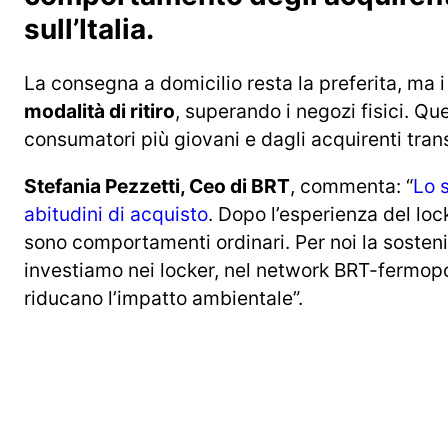
sull’Italia.
La consegna a domicilio resta la preferita, ma 
modalità di ritiro
, superando i negozi fisici. Q
consumatori più giovani e dagli acquirenti trans
Stefania Pezzetti, Ceo di BRT
, commenta: “
Lo 
abitudini di acquisto
. Dopo l’esperienza del loc
sono comportamenti ordinari. Per noi la sostenibi
investiamo nei locker, nel network BRT-fermopoin
riducano l’impatto ambientale”.