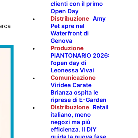
clienti con il primo
Open Day
Distribuzione
Amy
Pet apre nel
cerca
Waterfront di
Genova
Produzione
PiANTONARIO 2026:
l’open day di
Leonessa Vivai
Comunicazione
Viridea Carate
Brianza ospita le
riprese di E-Garden
Distribuzione
Retail
italiano, meno
negozi ma più
efficienza. Il DIY
guida la nuova fase