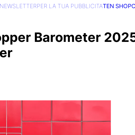
NEWSLETTER
PER LA TUA PUBBLICITA
TEN SHOP
C
pper Barometer 2025
ker