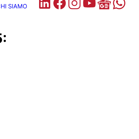
HI SIAMO
: