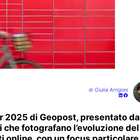
di
Giulia Arrigoni
 2025 di Geopost, presentato da
i che fotografano l’evoluzione del
 online, con un focus particolare