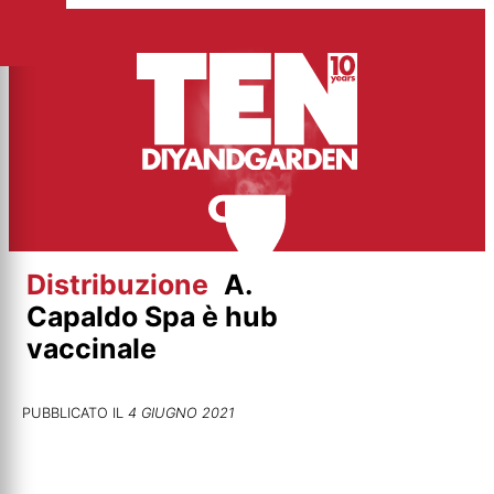
Vai
al
contenuto
Distribuzione
A.
Capaldo Spa è hub
vaccinale
PUBBLICATO IL
4 GIUGNO 2021