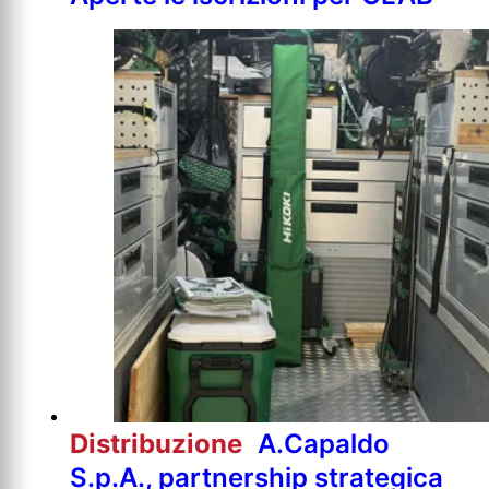
Distribuzione
A.Capaldo
S.p.A., partnership strategica