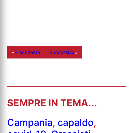
«
Precedente
Successivo
»
SEMPRE IN TEMA...
Campania
,
capaldo
,