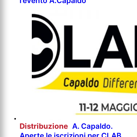
l’evento A.Capaldo
Distribuzione
A. Capaldo.
Aperte le iscrizioni per CLAB