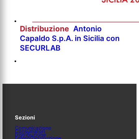
Distribuzione
Antonio
Capaldo S.p.A. in Sicilia con
SECURLAB
Sezioni
Comunicazione
Consumatori
Distribuzione
Estero
Distribuzione