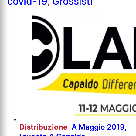
covid-19
,
Grossisti
Distribuzione
A Maggio 2019,