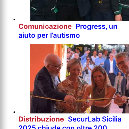
Comunicazione
Progress, un
aiuto per l’autismo
Distribuzione
SecurLab Sicilia
2025 chiude con oltre 200