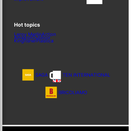
Iscriviti
Hot topics
Leroy Merlin
Action
Amazon
Outdoor
Kingfisher
Plastica
SAGA
TEN INTERNATIONAL
BRICOLIAMO