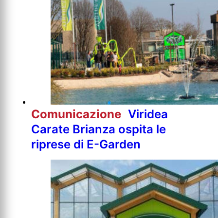
Comunicazione
Viridea
Carate Brianza ospita le
riprese di E-Garden