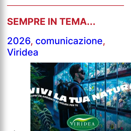
SEMPRE IN TEMA...
2026
,
comunicazione
,
Viridea