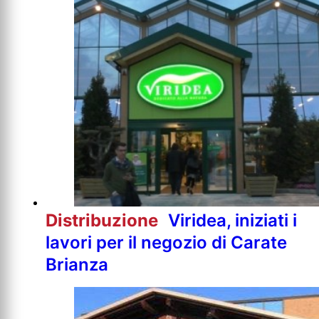
Distribuzione
Viridea, iniziati i
lavori per il negozio di Carate
Brianza