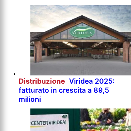
Distribuzione
Viridea 2025:
fatturato in crescita a 89,5
milioni