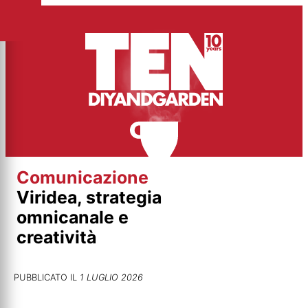
Vai
al
contenuto
Comunicazione
Viridea, strategia
omnicanale e
creatività
PUBBLICATO IL
1 LUGLIO 2026