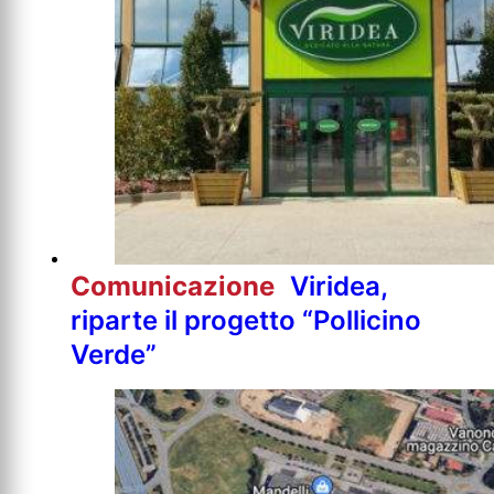
Comunicazione
Viridea,
riparte il progetto “Pollicino
Verde”