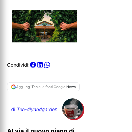
Condividi:
Aggiungi Ten alle fonti Google News
di
Ten-diyandgarden
Al via il nuovo piano di