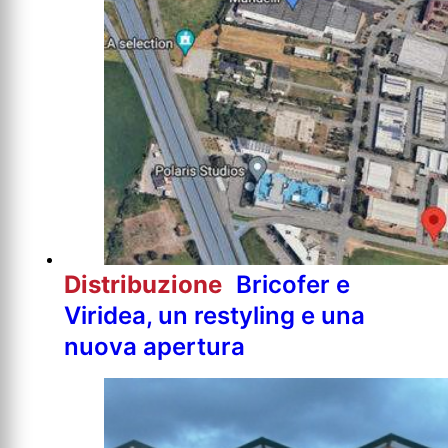
Distribuzione
Bricofer e
Viridea, un restyling e una
nuova apertura