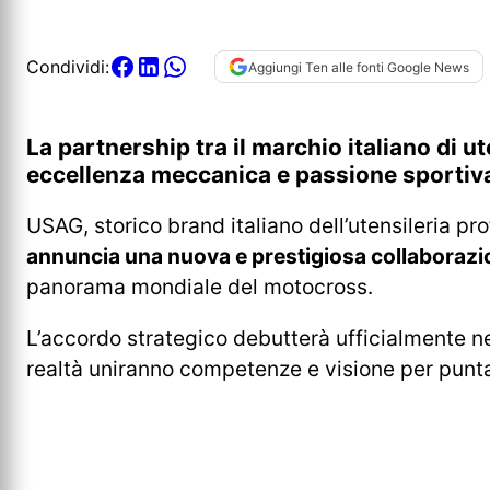
Condividi:
Aggiungi Ten alle fonti Google News
La partnership tra il marchio italiano di u
eccellenza meccanica e passione sportiv
USAG, storico brand italiano dell’utensileria p
annuncia una nuova e prestigiosa collabora
panorama mondiale del motocross.
L’accordo strategico debutterà ufficialmente n
realtà uniranno competenze e visione per puntare