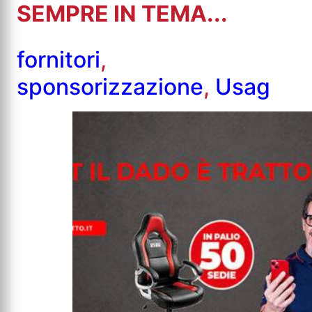
SEMPRE IN TEMA...
fornitori
,
sponsorizzazione
,
Usag