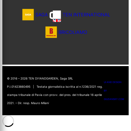
SAGA
TEN INTERNATIONAL
BRICOLIAMO
© 2016 – 2026 TEN DIYANDGARDEN, Saga SRL
UI AND DESIGN
P.I.01423660495 | Testata giornalistica iscritta al n.1236/2021 reg.
BY
stampa tribunale di Pavia con provv. del pres. del tribunale 16 aprile
GIUDANSKY.COM
2021. – Dir. resp.
Mauro Milani