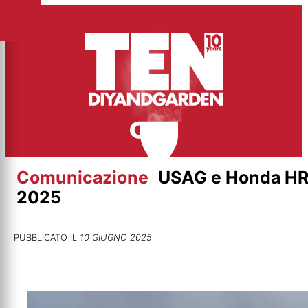
Vai
al
contenuto
Comunicazione
USAG e Honda HRC
2025
PUBBLICATO IL
10 GIUGNO 2025