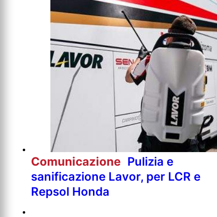
Comunicazione
Pulizia e
sanificazione Lavor, per LCR e
Repsol Honda