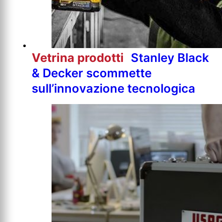
Vetrina prodotti
Stanley Black
& Decker scommette
sull’innovazione tecnologica