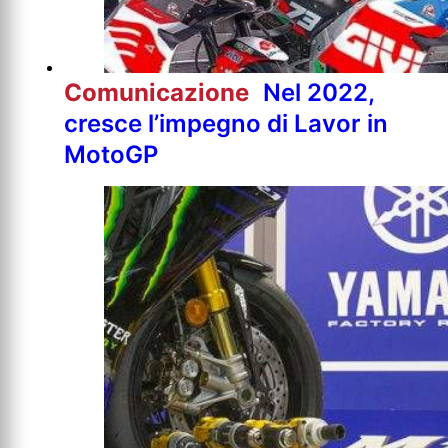
Comunicazione
Nel 2022,
cresce l’impegno di Lavor in
MotoGP