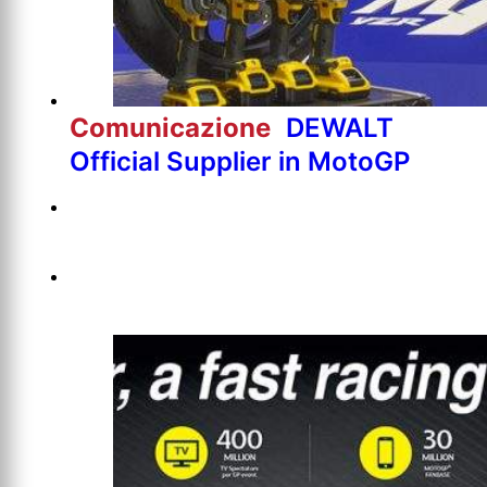
Comunicazione
DEWALT
Official Supplier in MotoGP