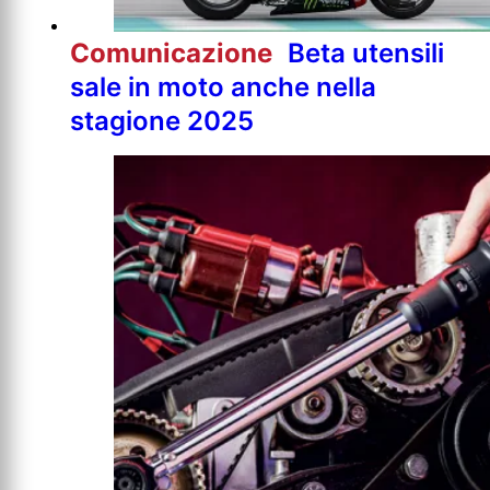
Comunicazione
Beta utensili
sale in moto anche nella
stagione 2025