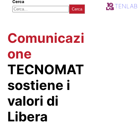
Cerca
TENLAB
Cerca
Comunicazi
one
TECNOMAT
sostiene i
valori di
Libera