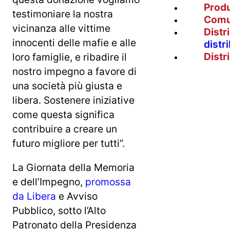
Prod
testimoniare la nostra
Comu
vicinanza alle vittime
Distr
innocenti delle mafie e alle
distr
Distr
loro famiglie, e ribadire il
nostro impegno a favore di
una società più giusta e
libera. Sostenere iniziative
come questa significa
contribuire a creare un
futuro migliore per tutti”.
La Giornata della Memoria
e dell’Impegno,
promossa
da Libera
e Avviso
Pubblico, sotto l’Alto
Patronato della Presidenza