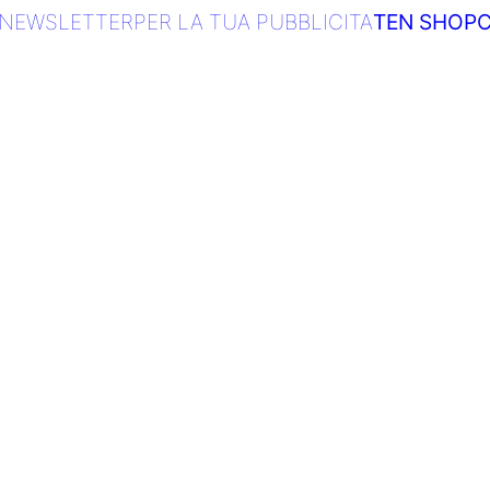
NEWSLETTER
PER LA TUA PUBBLICITA
TEN SHOP
C