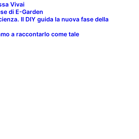
sa Vivai
rese di E-Garden
cienza. Il DIY guida la nuova fase della
uiamo a raccontarlo come tale