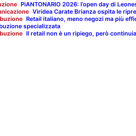
uzione
PiANTONARIO 2026: l’open day di Leones
nicazione
Viridea Carate Brianza ospita le rip
ibuzione
Retail italiano, meno negozi ma più effi
ibuzione specializzata
ibuzione
Il retail non è un ripiego, però contin