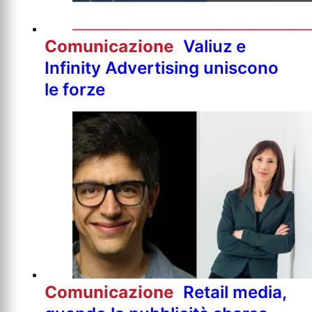
Comunicazione
Valiuz e
Infinity Advertising uniscono
le forze
Comunicazione
Retail media,