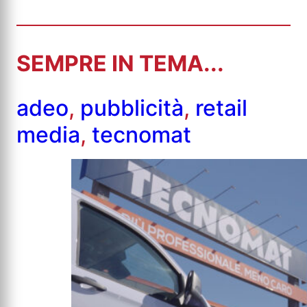
SEMPRE IN TEMA...
adeo
,
pubblicità
,
retail
media
,
tecnomat