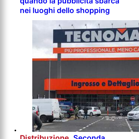
quando la pubblicità sbarca
nei luoghi dello shopping
Distribuzione
Seconda