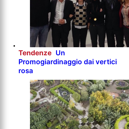
Tendenze
Un
Promogiardinaggio dai vertici
rosa