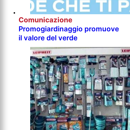
Comunicazione
Promogiardinaggio promuove
il valore del verde