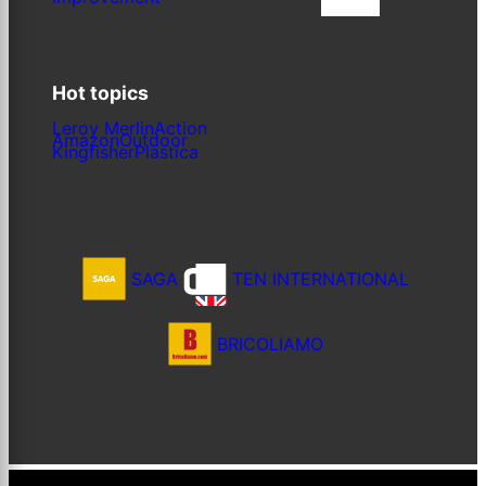
Iscriviti
Hot topics
Leroy Merlin
Action
Amazon
Outdoor
Kingfisher
Plastica
SAGA
TEN INTERNATIONAL
BRICOLIAMO