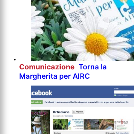
Comunicazione
Torna la
Margherita per AIRC