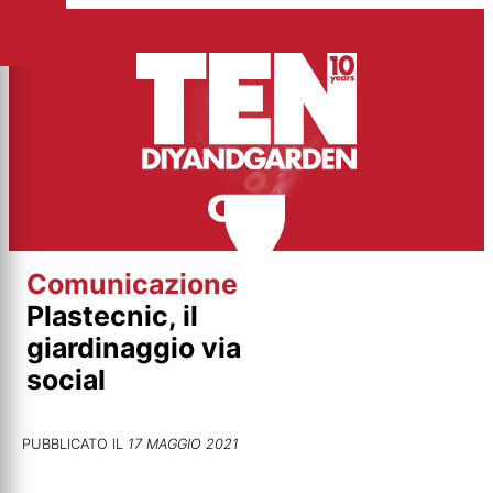
Vai
al
contenuto
Comunicazione
Plastecnic, il
giardinaggio via
social
PUBBLICATO IL
17 MAGGIO 2021