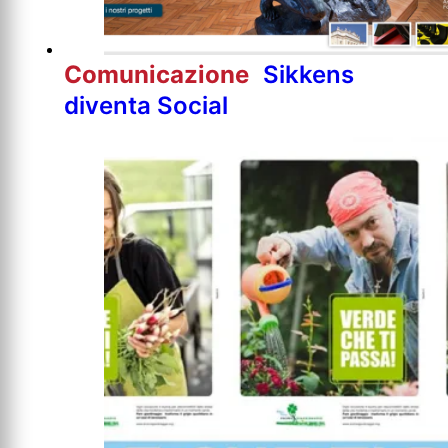
Comunicazione
Sikkens
diventa Social