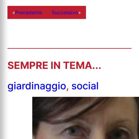
«
Precedente
Successivo
»
SEMPRE IN TEMA...
giardinaggio
,
social