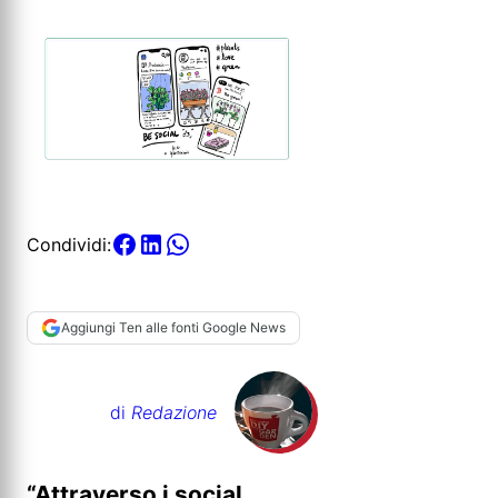
Condividi:
Aggiungi Ten alle fonti Google News
di
Redazione
“Attraverso i social