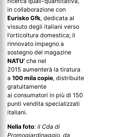
ricerca quali-quantitativa,
in collaborazione con
Eurisko Gfk
, dedicata al
vissuto degli italiani verso
l’orticoltura domestica; il
rinnovato impegno a
sostegno del magazine
NATU’
che nel
2015 aumenterà la tiratura
a
100 mila copie
, distribuite
gratuitamente
ai consumatori in più di 150
punti vendita specializzati
italiani.
Nella foto
:
il Cda di
Promogiardinaggio, da