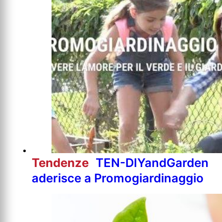
Tendenze
TEN-DIYandGarden
aderisce a Promogiardinaggio