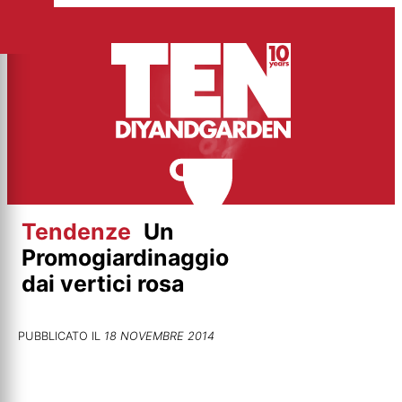
Vai
al
contenuto
Tendenze
Un
Promogiardinaggio
dai vertici rosa
PUBBLICATO IL
18 NOVEMBRE 2014