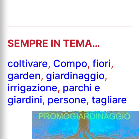
SEMPRE IN TEMA…
coltivare
,
Compo
,
fiori
,
garden
,
giardinaggio
,
irrigazione
,
parchi e
giardini
,
persone
,
tagliare