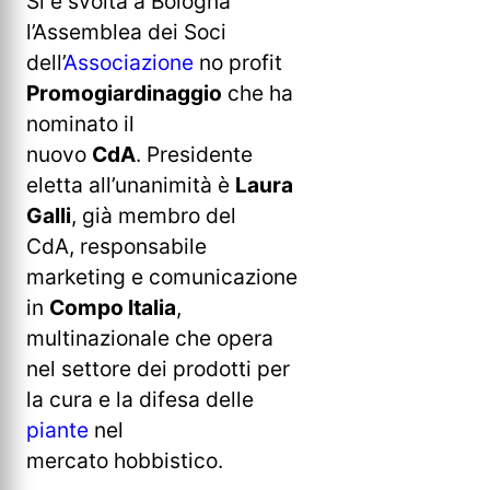
Si è svolta a Bologna
l’Assemblea dei Soci
dell’
Associazione
no profit
Promogiardinaggio
che ha
nominato il
nuovo
CdA
. Presidente
eletta all’unanimità è
Laura
Galli
, già membro del
CdA, responsabile
marketing e comunicazione
in
Compo Italia
,
multinazionale che opera
nel settore dei prodotti per
la cura e la difesa delle
piante
nel
mercato hobbistico.