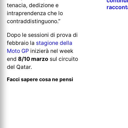
continu
tenacia, dedizione e
raccont
intraprendenza che lo
contraddistinguono.”
Dopo le sessioni di prova di
febbraio la
stagione della
Moto GP
inizierà nel week
end
8/10 marzo
sul circuito
del Qatar.
Facci sapere cosa ne pensi