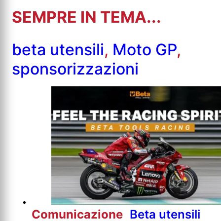
SEMPRE IN TEMA...
beta utensili
,
Moto GP
,
sponsorizzazioni
Comunicazione
Beta utensili