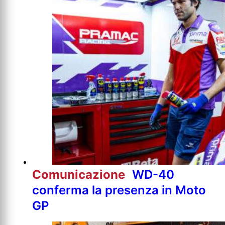
Comunicazione
WD-40
conferma la presenza in Moto
GP