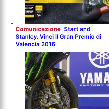
Comunicazione
Start and
Stanley. Vinci il Gran Premio di
Valencia 2016