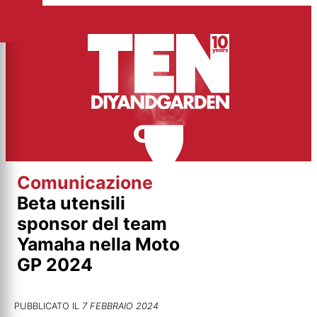
Vai
al
contenuto
Comunicazione
Beta utensili
sponsor del team
Yamaha nella Moto
GP 2024
PUBBLICATO IL
7 FEBBRAIO 2024