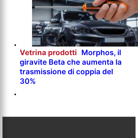
Vetrina prodotti
Morphos, il
giravite Beta che aumenta la
trasmissione di coppia del
30%