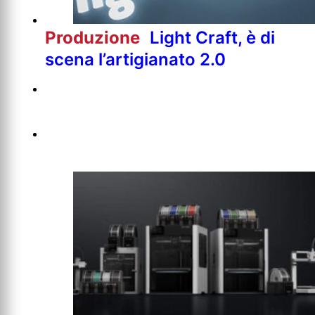
Produzione
Light Craft, è di
scena l’artigianato 2.0