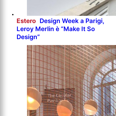
Estero
Design Week a Parigi,
Leroy Merlin è “Make It So
Design”