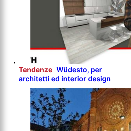
Tendenze
Wüdesto, per
architetti ed interior design