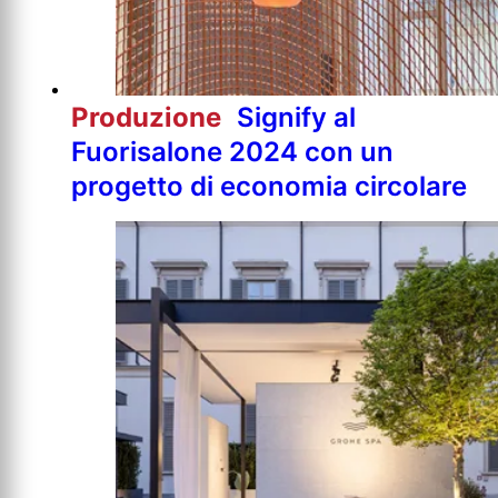
Produzione
Signify al
Fuorisalone 2024 con un
progetto di economia circolare