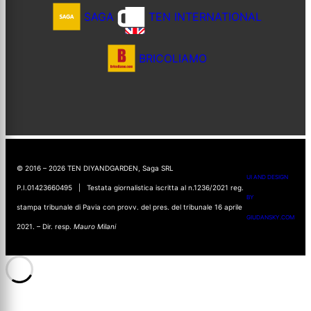
SAGA
TEN INTERNATIONAL
BRICOLIAMO
© 2016 – 2026 TEN DIYANDGARDEN, Saga SRL
UI AND DESIGN
P.I.01423660495 | Testata giornalistica iscritta al n.1236/2021 reg.
BY
stampa tribunale di Pavia con provv. del pres. del tribunale 16 aprile
GIUDANSKY.COM
2021. – Dir. resp.
Mauro Milani