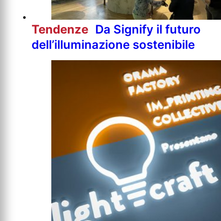
Tendenze
Da Signify il futuro
dell’illuminazione sostenibile