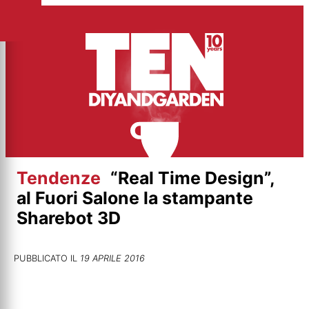
Vai
al
contenuto
Tendenze
“Real Time Design”,
al Fuori Salone la stampante
Sharebot 3D
PUBBLICATO IL
19 APRILE 2016