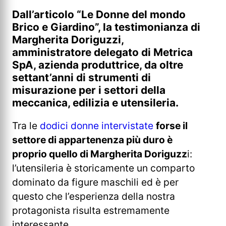
Dall’articolo “Le Donne del mondo
Brico e Giardino”, la testimonianza di
Margherita Doriguzzi,
amministratore delegato di Metrica
SpA, azienda produttrice, da oltre
settant’anni di strumenti di
misurazione per i settori della
meccanica, edilizia e utensileria.
Tra le
dodici donne intervistate
forse il
settore di appartenenza più duro è
proprio quello di Margherita Doriguzz
i:
l’utensileria è storicamente un comparto
dominato da figure maschili ed è per
questo che l’esperienza della nostra
protagonista risulta estremamente
interessante.