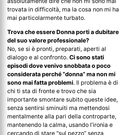
assolutamente dire che non mi sono mai
trovata in difficoltà, ma la cosa non mi ha
mai particolarmente turbato.
Trova che essere Donna porti a dubitare
del suo valore professionale?
No, se si è pronti, preparati, aperti al
dialogo e al confronto.
Ci sono stati
episodi dove venivo snobbata o poco
considerata perché “donna” ma non mi
sono mai fatta problemi
. Il problema è di
chi ti sta di fronte e trovo che sia
importante smontare subito queste idee,
senza sentirsi sminuiti ma mettendosi
mentalmente alla pari della controparte,
mantenendo la calma, usando l’ironia e
cercando di stare “sul pezzo” senza