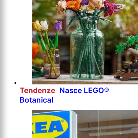
Tendenze
Nasce LEGO®
Botanical