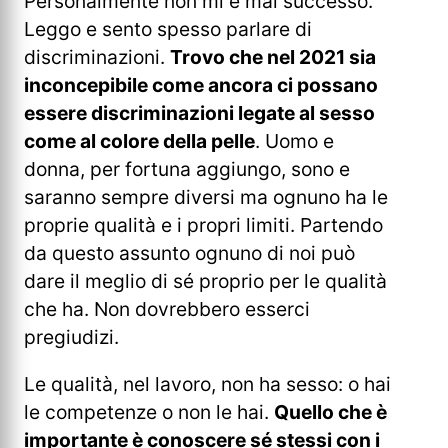
Personalmente non mi è mai successo.
Leggo e sento spesso parlare di
discriminazioni.
Trovo che nel 2021 sia
inconcepibile come ancora ci possano
essere discriminazioni legate al sesso
come al colore della pelle
. Uomo e
donna, per fortuna aggiungo, sono e
saranno sempre diversi ma ognuno ha le
proprie qualità e i propri limiti. Partendo
da questo assunto ognuno di noi può
dare il meglio di sé proprio per le qualità
che ha. Non dovrebbero esserci
pregiudizi.
Le qualità, nel lavoro, non ha sesso: o hai
le competenze o non le hai.
Quello che è
importante è conoscere sé stessi con i