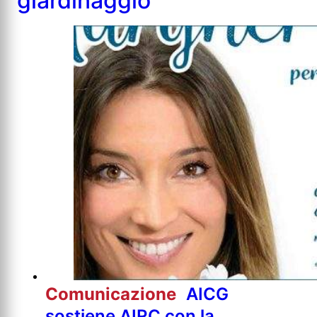
giardinaggio
Comunicazione
AICG
sostiene AIRC con la