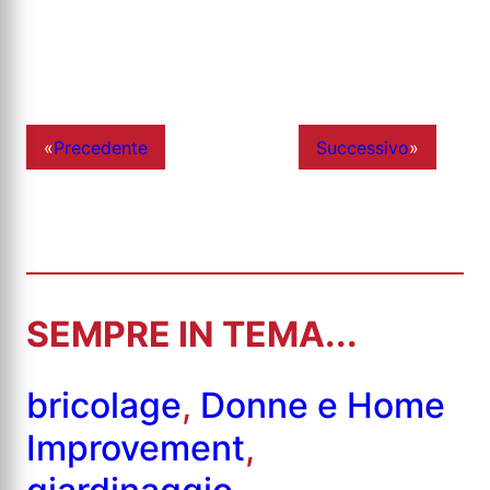
«
Precedente
Successivo
»
SEMPRE IN TEMA...
bricolage
,
Donne e Home
Improvement
,