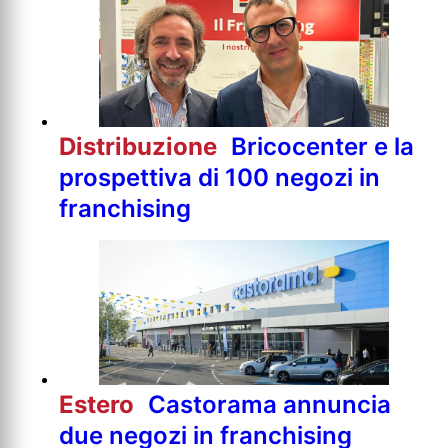
Distribuzione
Bricocenter e la
prospettiva di 100 negozi in
franchising
Estero
Castorama annuncia
due negozi in franchising