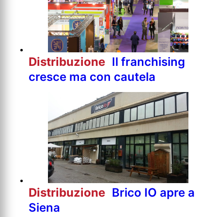
Distribuzione
Il franchising
cresce ma con cautela
Distribuzione
Brico IO apre a
Siena