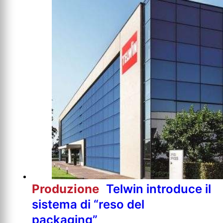
Produzione
Telwin introduce il
sistema di “reso del
packaging”