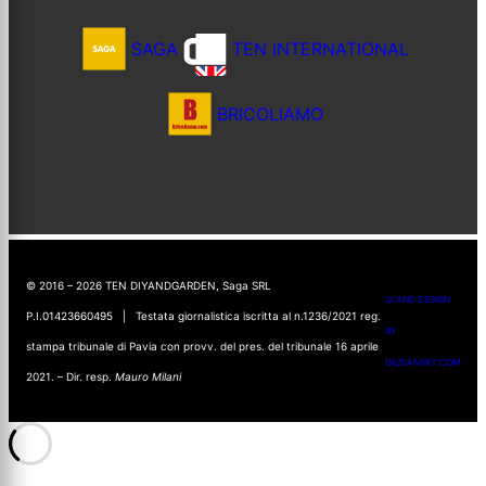
SAGA
TEN INTERNATIONAL
BRICOLIAMO
© 2016 – 2026 TEN DIYANDGARDEN, Saga SRL
UI AND DESIGN
P.I.01423660495 | Testata giornalistica iscritta al n.1236/2021 reg.
BY
stampa tribunale di Pavia con provv. del pres. del tribunale 16 aprile
GIUDANSKY.COM
2021. – Dir. resp.
Mauro Milani