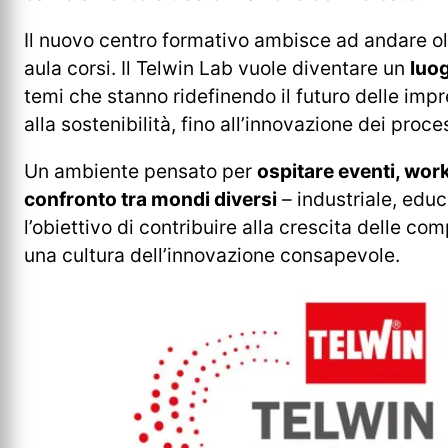
Il nuovo centro formativo ambisce ad andare oltr
aula corsi. Il Telwin Lab vuole diventare un
luog
temi che stanno ridefinendo il futuro delle impr
alla sostenibilità, fino all’innovazione dei proce
Un ambiente pensato per
ospitare eventi, wo
confronto tra mondi diversi
– industriale, educ
l’obiettivo di contribuire alla crescita delle co
una cultura dell’innovazione consapevole.