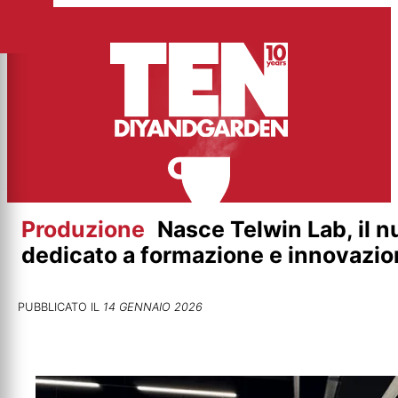
Vai
al
contenuto
Produzione
Nasce Telwin Lab, il 
dedicato a formazione e innovazi
PUBBLICATO IL
14 GENNAIO 2026