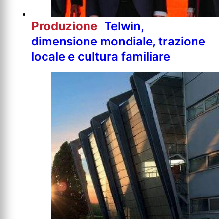
Produzione
Telwin,
dimensione mondiale, trazione
locale e cultura familiare