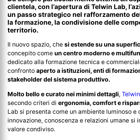
clientela, con l’apertura di Telwin Lab, l’
un passo strategico nel rafforzamento de
la formazione, la condivisione delle compe
territorio.
Il nuovo spazio, che
si estende su una superfic
concepito come
un centro moderno e multifun
dedicato alla formazione tecnica e commercia
confronto
aperto a istituzioni, enti di formazio
stakeholder del sistema produttivo.
Molto bello e curato nei minimi dettagli
,
Telwin
secondo criteri di
ergonomia, comfort e rispa
Lab si presenta come un ambiente luminoso e 
innovazione, conoscenza e relazioni umane si i
valore condiviso.