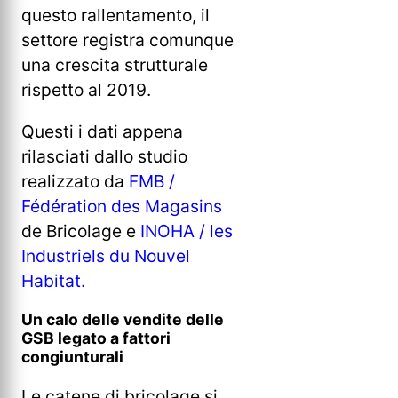
questo rallentamento, il
settore registra comunque
una crescita strutturale
rispetto al 2019.
Questi i dati appena
rilasciati dallo studio
realizzato da
FMB /
Fédération des Magasins
de Bricolage e
INOHA / les
Industriels du Nouvel
Habitat.
Un calo delle vendite delle
GSB legato a fattori
congiunturali
Le catene di bricolage si