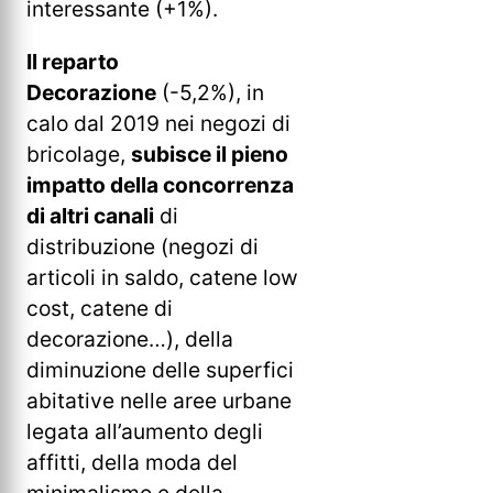
interessante (+1%).
Il reparto
Decorazione
(-5,2%), in
calo dal 2019 nei negozi di
bricolage,
subisce il pieno
impatto della concorrenza
di altri canali
di
distribuzione (negozi di
articoli in saldo, catene low
cost, catene di
decorazione…), della
diminuzione delle superfici
abitative nelle aree urbane
legata all’aumento degli
affitti, della moda del
minimalismo e della