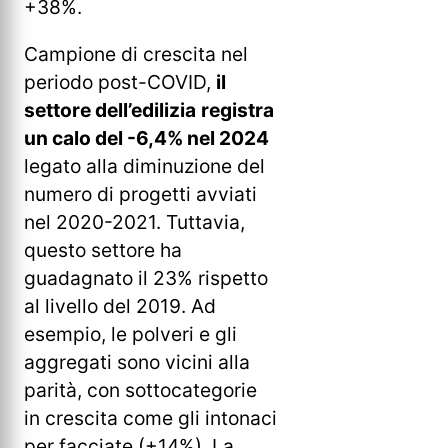
+38%.
Campione di crescita nel
periodo post-COVID,
il
settore dell’edilizia
registra
un calo del -6,4% nel 2024
legato alla diminuzione del
numero di progetti avviati
nel 2020-2021. Tuttavia,
questo settore ha
guadagnato il 23% rispetto
al livello del 2019. Ad
esempio, le polveri e gli
aggregati sono vicini alla
parità, con sottocategorie
in crescita come gli intonaci
per facciate (+14%). La