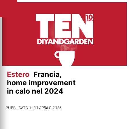
Vai
al
contenuto
Estero
Francia,
home improvement
in calo nel 2024
PUBBLICATO IL
30 APRILE 2025