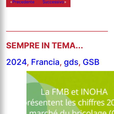
«
Precedente
Successivo
»
SEMPRE IN TEMA...
2024
,
Francia
,
gds
,
GSB