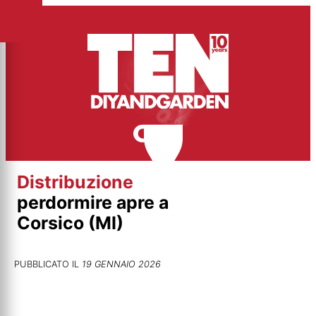
Vai
al
contenuto
Distribuzione
perdormire apre a
Corsico (MI)
PUBBLICATO IL
19 GENNAIO 2026