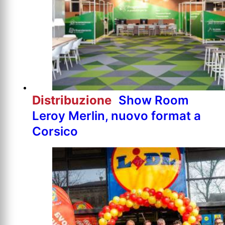
Distribuzione
Show Room
Leroy Merlin, nuovo format a
Corsico