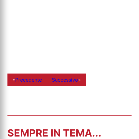
«
Precedente
Successivo
»
SEMPRE IN TEMA...