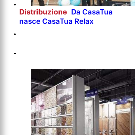
Distribuzione
Da CasaTua
nasce CasaTua Relax