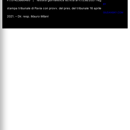
BY
stampa tribunale di Pavia con provv. del pres. del tribunale 16 aprile
GIUDANSKY.COM
2021. – Dir. resp.
Mauro Milani