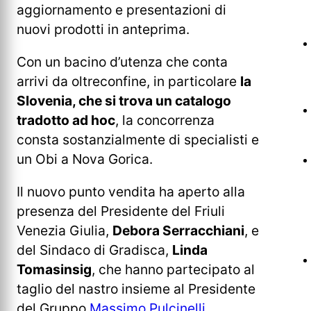
aggiornamento e presentazioni di
nuovi prodotti in anteprima.
Con un bacino d’utenza che conta
arrivi da oltreconfine, in particolare
la
Slovenia, che si trova un catalogo
tradotto ad hoc
, la concorrenza
consta sostanzialmente di specialisti e
un Obi a Nova Gorica.
Il nuovo punto vendita ha aperto alla
presenza del Presidente del Friuli
Venezia Giulia,
Debora Serracchiani
, e
del Sindaco di Gradisca,
Linda
Tomasinsig
, che hanno partecipato al
taglio del nastro insieme al Presidente
del Gruppo
Massimo Pulcinelli
.