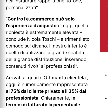
nell’instaurare rapporti one-to-one,
personalizzati”.
“
Contro l’e.commerce
può solo
l’esperienza d’acquisto
e, oggi, quella
richiesta è estremamente elevata –
conclude Nicola Toschi – altrimenti sto
comodo sul divano. Il nostro intento è
quello di utilizzare la grande scatola
della grande distribuzione, inserendo
contenuti rivolti ai professionisti”.
Arrivati al quarto Ottimax la clientela ,
oggi, è numericamente rappresentata
al 75% dal cliente privato e il 35% dal
professionista.
Chiaramente,
in
termini di fatturato la percentuale