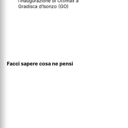
l’inaugurazione di Ottimax a
Gradisca d’Isonzo (GO)
Facci sapere cosa ne pensi