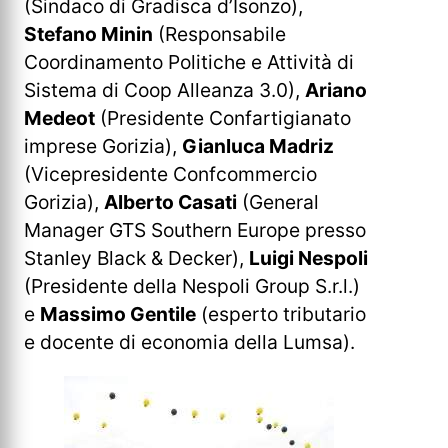
(Sindaco di Gradisca d’Isonzo),
Stefano Minin
(Responsabile
Coordinamento Politiche e Attività di
Sistema di Coop Alleanza 3.0),
Ariano
Medeot
(Presidente Confartigianato
imprese Gorizia),
Gianluca Madriz
(Vicepresidente Confcommercio
Gorizia),
Alberto Casati
(General
Manager GTS Southern Europe presso
Stanley Black & Decker),
Luigi Nespoli
(Presidente della Nespoli Group S.r.l.)
e
Massimo Gentile
(esperto tributario
e docente di economia della Lumsa).