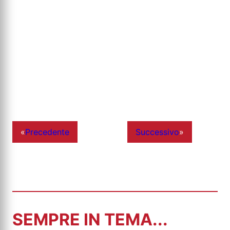
«
Precedente
Successivo
»
SEMPRE IN TEMA...