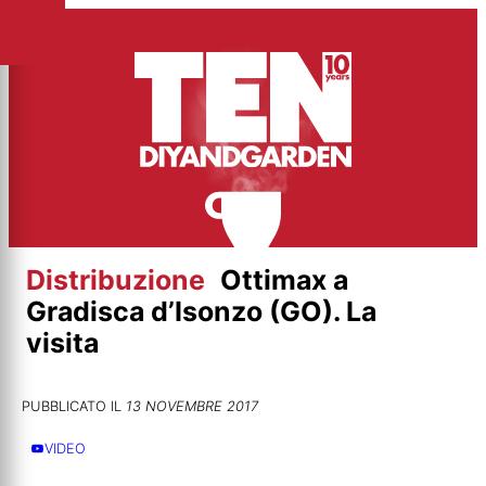
Vai
al
contenuto
Distribuzione
Ottimax a
Gradisca d’Isonzo (GO). La
visita
PUBBLICATO IL
13 NOVEMBRE 2017
VIDEO