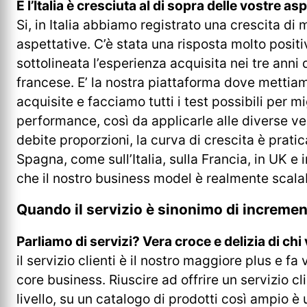
E l’Italia è cresciuta al di sopra delle vostre a
Si, in Italia abbiamo registrato una crescita di 
aspettative. C’è stata una risposta molto positi
sottolineata l’esperienza acquisita nei tre anni 
francese. E’ la nostra piattaforma dove mettia
acquisite e facciamo tutti i test possibili per mi
performance, così da applicarle alle diverse ver
debite proporzioni, la curva di crescita è prati
Spagna, come sull’Italia, sulla Francia, in UK e 
che il nostro business model è realmente scalab
Quando il servizio è sinonimo di incremen
Parliamo di servizi? Vera croce e delizia di ch
il servizio clienti è il nostro maggiore plus e f
core business. Riuscire ad offrire un servizio cl
livello, su un catalogo di prodotti così ampio 