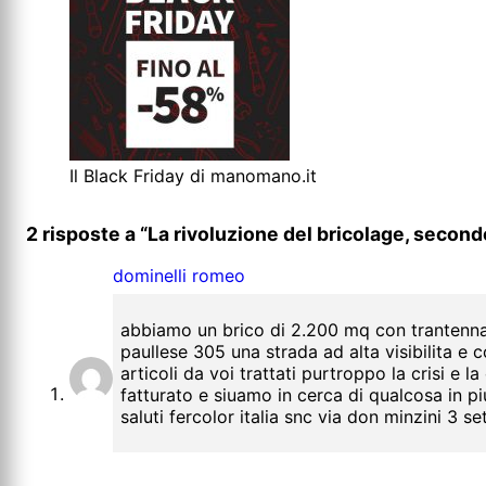
Il Black Friday di manomano.it
2 risposte a “La rivoluzione del bricolage, sec
dominelli romeo
abbiamo un brico di 2.200 mq con trantennal
paullese 305 una strada ad alta visibilita e
articoli da voi trattati purtroppo la crisi e l
fatturato e siuamo in cerca di qualcosa in pi
saluti fercolor italia snc via don minzini 3 