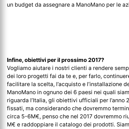
un budget da assegnare a ManoMano per le azi
Infine, obiettivi per il prossimo 2017?
Vogliamo aiutare i nostri clienti a rendere sempr
dei loro progetti fai da te e, per farlo, continu
facilitare la scelta, l’acquisto e l’installazione 
ManoMano in ognuno dei 6 paesi nei quali siam
riguarda l’Italia, gli obiettivi ufficiali per l’an
fissati, ma considerando che dovremmo termina
circa 5-6M€, penso che nel 2017 dovremmo rius
M€ e raddoppiare il catalogo dei prodotti. Siamo 