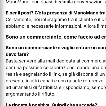
ManoMano, con quasi diecimila conversazioni 
E per il post? C’è la presenza di ManoMano tra
Certamente, noi interagiamo tra il cliente e il 
abbiamo le necessarie informazioni. Allora li 
Sono un commerciante, come faccio ad e
Sono un commerciante e voglio entrare in c
devo fare?
Basta scrivere alla mail dedicata ai commercian
per una possibile collaborazione, dando una br
realtà e segnalando il link, se già dispone di un 
presente in altri canali e con quante referenz
ad un’analisi di fattibilità e rispondiamo, semp
argomentando il rifiuto.
La riposta è positiva. Quindi che succede?