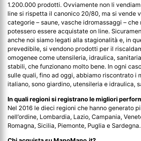
1.200.000 prodotti. Ovviamente non li vendiamo
line si rispetta il canonico 20/80, ma si vende
categorie – saune, vasche idromassaggi – che 
potessero essere acquistate on line. Sicurament
anche noi siamo legati alla stagionalità e, in q
prevedibile, si vendono prodotti per il riscald
omogenee come utensileria, idraulica, sanitari
stabili, che funzionano molto bene. In ogni caso,
sulle quali, fino ad oggi, abbiamo riscontrato i m
italiano, sono giardino, utensileria e idraulica, 
In quali regioni si registrano le migliori perfo
Nel 2016 le dieci regioni che hanno generato più
nell’ordine, Lombardia, Lazio, Campania, Venet
Romagna, Sicilia, Piemonte, Puglia e Sardegna.
Chi acquista su ManoMano.it?