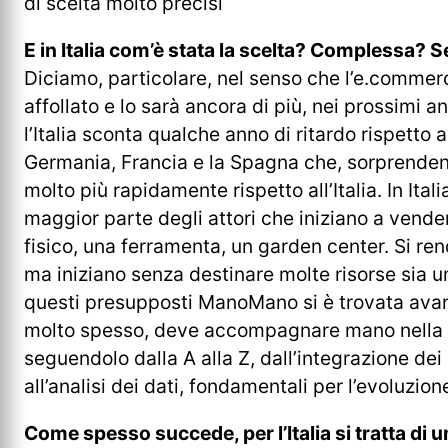
di scelta molto precisi
E in Italia com’è stata la scelta? Complessa? 
Diciamo, particolare, nel senso che l’e.comme
affollato e lo sarà ancora di più, nei prossimi an
l’Italia sconta qualche anno di ritardo rispetto 
Germania, Francia e la Spagna che, sorprende
molto più rapidamente rispetto all’Italia. In Itali
maggior parte degli attori che iniziano a vende
fisico, una ferramenta, un garden center. Si re
ma iniziano senza destinare molte risorse sia
questi presupposti ManoMano si è trovata avan
molto spesso, deve accompagnare mano nella 
seguendolo dalla A alla Z, dall’integrazione dei
all’analisi dei dati, fondamentali per l’evoluzion
Come spesso succede, per l’Italia si tratta di 