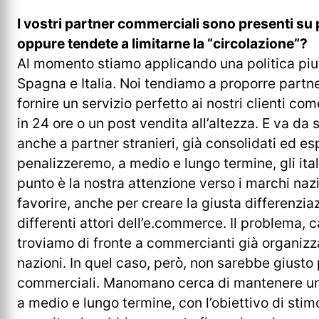
I vostri partner commerciali sono presenti su
oppure tendete a limitarne la “circolazione”?
Al momento stiamo applicando una politica piut
Spagna e Italia. Noi tendiamo a proporre partn
fornire un servizio perfetto ai nostri clienti c
in 24 ore o un post vendita all’altezza. E va da
anche a partner stranieri, già consolidati ed e
penalizzeremo, a medio e lungo termine, gli itali
punto è la nostra attenzione verso i marchi naz
favorire, anche per creare la giusta differenzia
differenti attori dell’e.commerce. Il problema,
troviamo di fronte a commercianti già organizza
nazioni. In quel caso, però, non sarebbe giusto 
commerciali. Manomano cerca di mantenere un e
a medio e lungo termine, con l’obiettivo di stimola