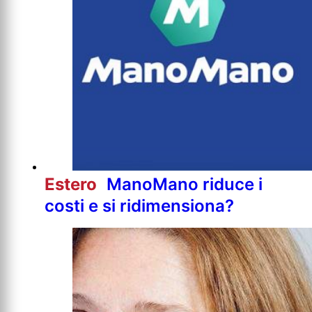
Estero
ManoMano riduce i
costi e si ridimensiona?