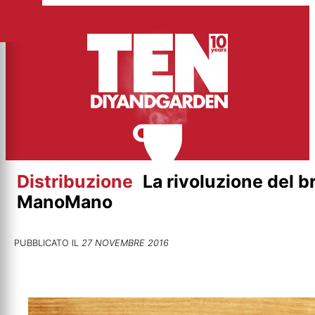
Vai
al
contenuto
Distribuzione
La rivoluzione del 
ManoMano
PUBBLICATO IL
27 NOVEMBRE 2016