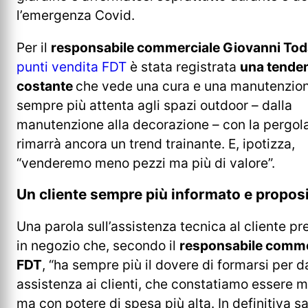
l’emergenza Covid.
Per il
responsabile commerciale Giovanni Tod
punti vendita FDT
è stata registrata
una tende
costante
che vede una cura e una manutenzio
sempre più attenta agli spazi outdoor – dalla
manutenzione alla decorazione – con la pergol
rimarrà ancora un trend trainante. E, ipotizza,
“venderemo meno pezzi ma più di valore”.
Un cliente sempre più informato e proposi
Una parola sull’assistenza tecnica al cliente pr
in negozio che, secondo il
responsabile comme
FDT
, “ha sempre più il dovere di formarsi per d
assistenza ai clienti, che constatiamo essere 
ma con potere di spesa più alta. In definitiva s