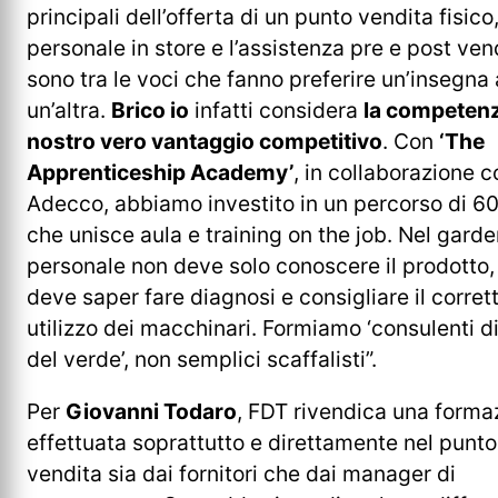
principali dell’offerta di un punto vendita fisico, 
personale in store e l’assistenza pre e post ven
sono tra le voci che fanno preferire un’insegna 
un’altra.
Brico io
infatti considera
la competenza
nostro vero vantaggio competitivo
. Con
‘The
Apprenticeship Academy’
, in collaborazione c
Adecco, abbiamo investito in un percorso di 60
che unisce aula e training on the job. Nel garden
personale non deve solo conoscere il prodotto
deve saper fare diagnosi e consigliare il corret
utilizzo dei macchinari. Formiamo ‘consulenti d
del verde’, non semplici scaffalisti”.
Per
Giovanni Todaro
, FDT rivendica una forma
effettuata soprattutto e direttamente nel punto
vendita sia dai fornitori che dai manager di