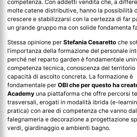
competenza. Con addetti vendita che, a differe
molte catene distributive, hanno la possibilità d
crescere e stabilizzarsi con la certezza di far p
un grande gruppo ma con solide fondamenta fam
Stessa opinione per
Stefania Cesaretto
che sot
l’importanza della formazione del personale int
perché nel reparto garden è fondamentale unir
competenza tecnica, conoscenza del territorio 
capacità di ascolto concreta. La formazione è
fondamentale per
OBI che per questo ha creat
Academy
una piattaforma che offre percorsi te
trasversali, erogati in modalità ibrida (e-learnin
pratica) con aree di competenza che vanno dal
falegnameria e decorazione a progettazione sp
verdi, giardinaggio e ambienti bagno.