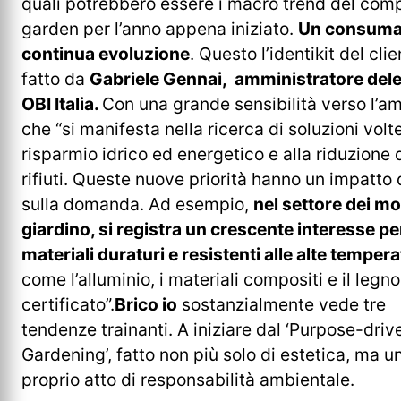
quali potrebbero essere i macro trend del com
garden per l’anno appena iniziato.
Un consumat
continua evoluzione
. Questo l’identikit del cli
fatto da
Gabriele Gennai, amministratore dele
OBI Italia.
Con una grande sensibilità verso l’a
che “si manifesta nella ricerca di soluzioni volte
risparmio idrico ed energetico e alla riduzione 
rifiuti. Queste nuove priorità hanno un impatto 
sulla domanda. Ad esempio,
nel settore dei mo
giardino, si registra un crescente interesse pe
materiali duraturi e resistenti alle alte temper
come l’alluminio, i materiali compositi e il legno
certificato”.
Brico io
sostanzialmente vede tre
tendenze trainanti. A iniziare dal ‘Purpose-driv
Gardening’, fatto non più solo di estetica, ma u
proprio atto di responsabilità ambientale.