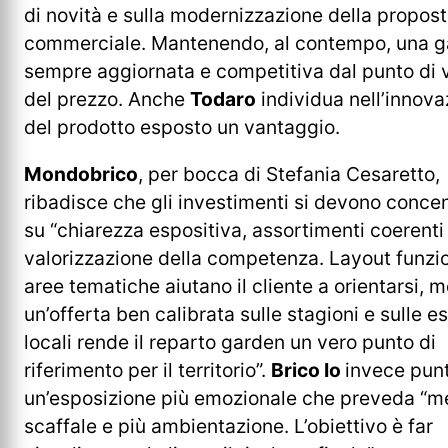
di novità e sulla modernizzazione della propos
commerciale. Mantenendo, al contempo, una
sempre aggiornata e competitiva dal punto di 
del prezzo. Anche
Todaro
individua nell’innova
del prodotto esposto un vantaggio.
Mondobrico
, per bocca di Stefania Cesaretto,
ribadisce che gli investimenti si devono conce
su “chiarezza espositiva, assortimenti coerenti
valorizzazione della competenza. Layout funzio
aree tematiche aiutano il cliente a orientarsi, 
un’offerta ben calibrata sulle stagioni e sulle e
locali rende il reparto garden un vero punto di
riferimento per il territorio”.
Brico Io
invece pun
un’esposizione più emozionale che preveda “
scaffale e più ambientazione. L’obiettivo è far