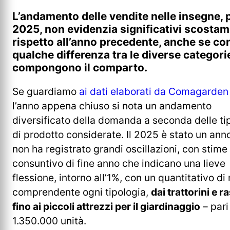
L’andamento delle vendite nelle insegne, p
2025, non evidenzia significativi scostam
rispetto all’anno precedente, anche se co
qualche differenza tra le diverse categori
compongono il comparto.
Se guardiamo
ai dati elaborati da Comagarden
l’anno appena chiuso si nota un andamento
diversificato della domanda a seconda delle ti
di prodotto considerate. Il 2025 è stato un ann
non ha registrato grandi oscillazioni, con stime
consuntivo di fine anno che indicano una lieve
flessione, intorno all’1%, con un quantitativo di
comprendente ogni tipologia,
dai trattorini e 
fino ai piccoli attrezzi per il giardinaggio
– pari
1.350.000 unità.