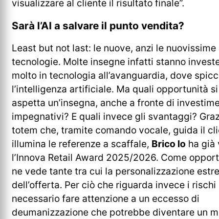
visualizzare al cliente il risultato finale”.
Sarà l’AI a salvare il punto vendita?
Least but not last: le nuove, anzi le nuovissime
tecnologie. Molte insegne infatti stanno inves
molto in tecnologia all’avanguardia, dove spic
l’intelligenza artificiale. Ma quali opportunità si
aspetta un’insegna, anche a fronte di investime
impegnativi? E quali invece gli svantaggi? Graz
totem che, tramite comando vocale, guida il cli
illumina le referenze a scaffale,
Brico Io
ha già 
l’Innova Retail Award 2025/2026. Come opport
ne vede tante tra cui la personalizzazione est
dell’offerta. Per ciò che riguarda invece i rischi
necessario fare attenzione a un eccesso di
deumanizzazione che potrebbe diventare un m