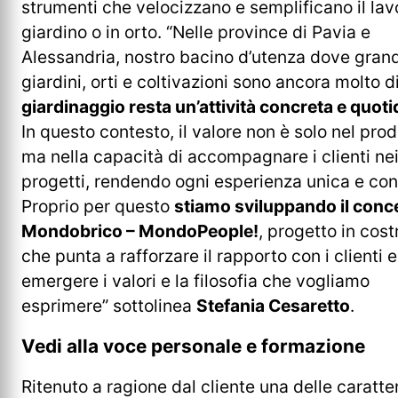
strumenti che velocizzano e semplificano il lav
giardino o in orto. “Nelle province di Pavia e
Alessandria, nostro bacino d’utenza dove grand
giardini, orti e coltivazioni sono ancora molto d
giardinaggio resta un’attività concreta e quoti
In questo contesto, il valore non è solo nel prod
ma nella capacità di accompagnare i clienti nei
progetti, rendendo ogni esperienza unica e con
Proprio per questo
stiamo sviluppando il conc
Mondobrico – MondoPeople!
, progetto in cos
che punta a rafforzare il rapporto con i clienti e
emergere i valori e la filosofia che vogliamo
esprimere” sottolinea
Stefania Cesaretto
.
Vedi alla voce personale e formazione
Ritenuto a ragione dal cliente una delle caratte