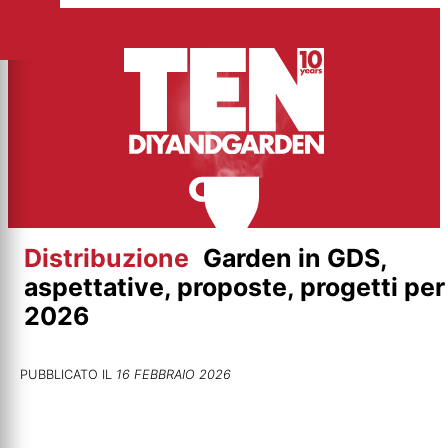
Vai
al
contenuto
Distribuzione
Garden in GDS,
aspettative, proposte, progetti per 
2026
PUBBLICATO IL
16 FEBBRAIO 2026