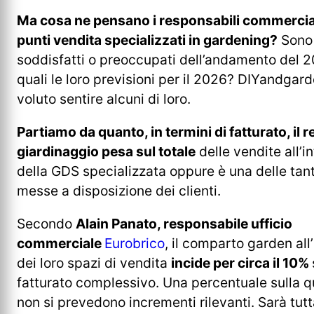
Ma cosa ne pensano i responsabili commercial
punti vendita specializzati in gardening?
Sono
soddisfatti o preoccupati dell’andamento del 
quali le loro previsioni per il 2026? DIYandgar
voluto sentire alcuni di loro.
Partiamo da quanto, in termini di fatturato, il 
giardinaggio pesa sul totale
delle vendite all’i
della GDS specializzata oppure è una delle tan
messe a disposizione dei clienti.
Secondo
Alain Panato, responsabile ufficio
commerciale
Eurobrico
, il comparto garden all
dei loro spazi di vendita
incide per circa il 10%
fatturato complessivo. Una percentuale sulla q
non si prevedono incrementi rilevanti. Sarà tut