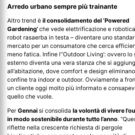
Arredo urbano sempre più trainante
Altro trend è
il consolidamento del ‘Powered
Gardening’
che vede elettrificazione e robotica
robot rasaerba in testa – diventare uno standar
mercato per un consumatore che cerca efficie
meno fatica. Infine l’’Outdoor Living’: ovvero lo
esterno diventa una vera stanza che si aggiun
all’abitazione, dove comfort e design eliminano 
confine tra indoor e outdoor. Ovviamente a fron
un cliente oggi molto più informato e consapev
quello che vuole.
Per
Gennai
si consolida
la volontà di vivere l’
in modo sostenibile durante tutto l’anno
. “Que
riflette nella crescente richiesta di pergole