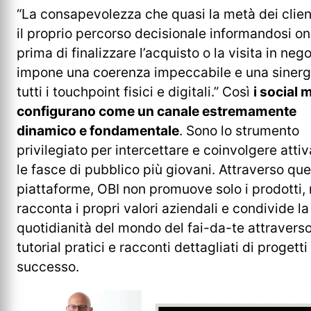
“La consapevolezza che quasi la metà dei client
il proprio percorso decisionale informandosi on
prima di finalizzare l’acquisto o la visita in nego
impone una coerenza impeccabile e una sinergi
tutti i touchpoint fisici e digitali.” Così
i social 
configurano come un canale estremamente
dinamico e fondamentale
. Sono lo strumento
privilegiato per intercettare e coinvolgere att
le fasce di pubblico più giovani. Attraverso qu
piattaforme, OBI non promuove solo i prodotti,
racconta i propri valori aziendali e condivide la
quotidianità del mondo del fai-da-te attravers
tutorial pratici e racconti dettagliati di progetti
successo.