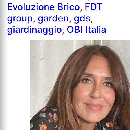
Evoluzione Brico
,
FDT
group
,
garden
,
gds
,
giardinaggio
,
OBI Italia