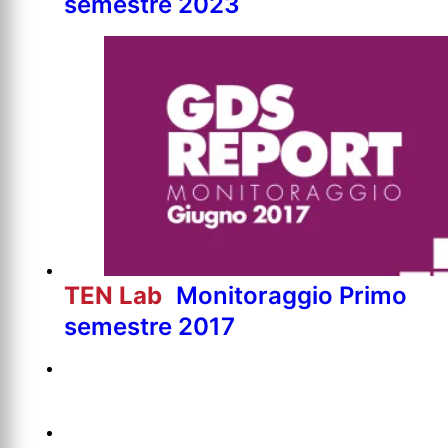
semestre 2023
TEN Lab
Monitoraggio Primo
semestre 2017