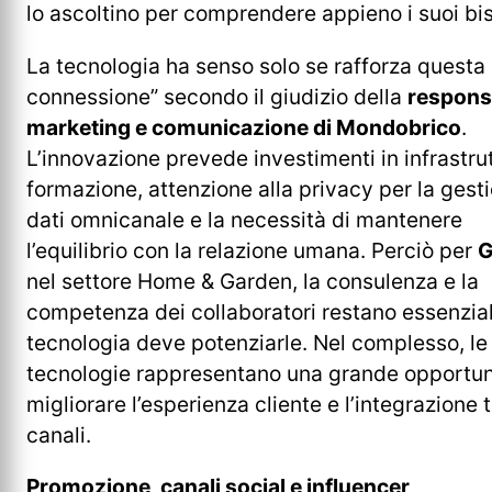
lo ascoltino per comprendere appieno i suoi bi
La tecnologia ha senso solo se rafforza questa
connessione” secondo il giudizio della
respons
marketing e comunicazione di Mondobrico
.
L’innovazione prevede investimenti in infrastru
formazione, attenzione alla privacy per la gest
dati omnicanale e la necessità di mantenere
l’equilibrio con la relazione umana. Perciò per
G
nel settore Home & Garden, la consulenza e la
competenza dei collaboratori restano essenziali
tecnologia deve potenziarle. Nel complesso, l
tecnologie rappresentano una grande opportun
migliorare l’esperienza cliente e l’integrazione 
canali.
Promozione, canali social e influencer