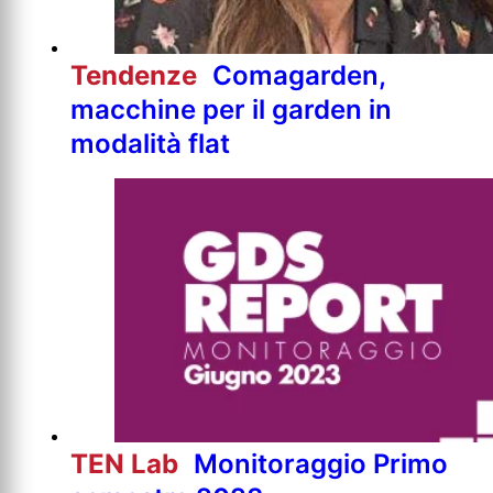
Tendenze
Comagarden,
macchine per il garden in
modalità flat
TEN Lab
Monitoraggio Primo