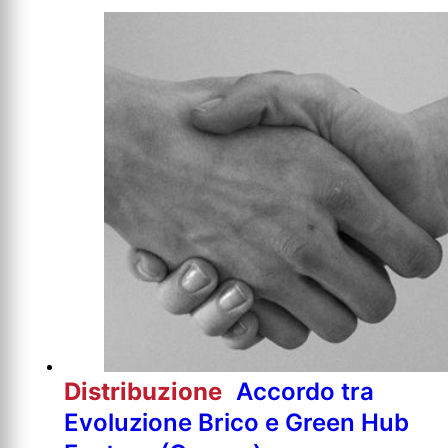
Distribuzione
Accordo tra
Evoluzione Brico e Green Hub