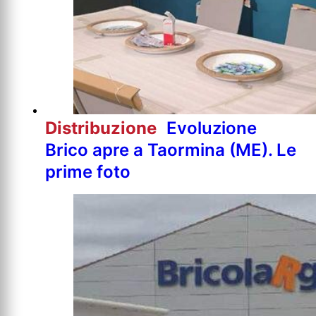
Distribuzione
Evoluzione
Brico apre a Taormina (ME). Le
prime foto