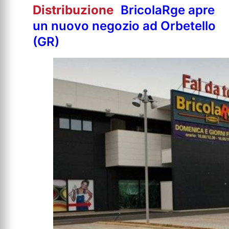
Distribuzione
BricolaRge apre
un nuovo negozio ad Orbetello
(GR)