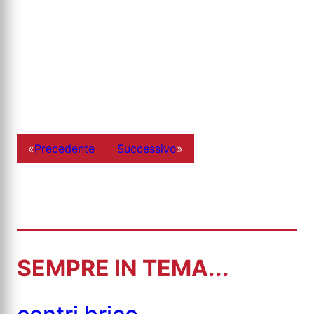
«
Precedente
Successivo
»
SEMPRE IN TEMA...