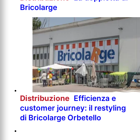
Bricolarge
Distribuzione
Efficienza e
customer journey: il restyling
di Bricolarge Orbetello