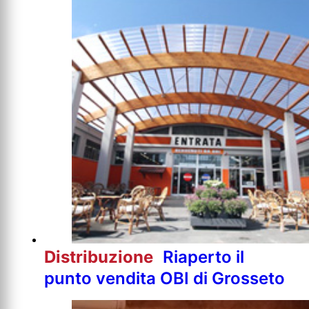
Distribuzione
Riaperto il
punto vendita OBI di Grosseto