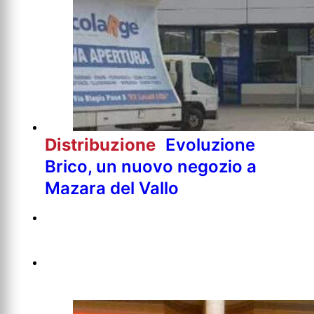
Distribuzione
Evoluzione
Brico, un nuovo negozio a
Mazara del Vallo