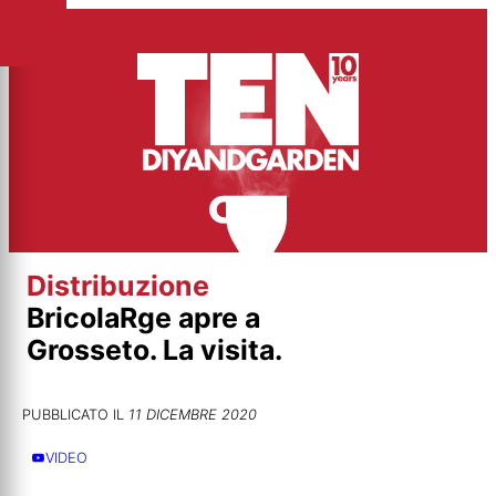
Vai
al
contenuto
Distribuzione
BricolaRge apre a
Grosseto. La visita.
PUBBLICATO IL
11 DICEMBRE 2020
VIDEO