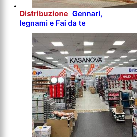
Distribuzione
Gennari,
legnami e Fai da te