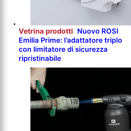
Vetrina prodotti
Nuovo ROSI
Emilia Prime: l’adattatore triplo
con limitatore di sicurezza
ripristinabile