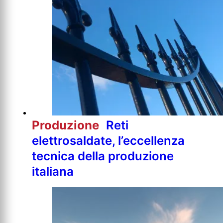
Produzione
Reti
elettrosaldate, l’eccellenza
tecnica della produzione
italiana