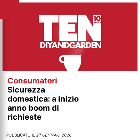
Vai
al
contenuto
Consumatori
Sicurezza
domestica: a inizio
anno boom di
richieste
PUBBLICATO IL
27 GENNAIO 2026