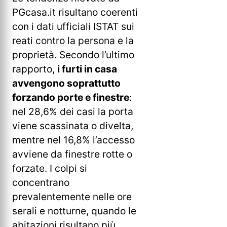
PGcasa.it risultano coerenti
con i dati ufficiali ISTAT sui
reati contro la persona e la
proprietà. Secondo l’ultimo
rapporto,
i furti in casa
avvengono soprattutto
forzando porte e finestre
:
nel 28,6% dei casi la porta
viene scassinata o divelta,
mentre nel 16,8% l’accesso
avviene da finestre rotte o
forzate. I colpi si
concentrano
prevalentemente nelle ore
serali e notturne, quando le
abitazioni risultano più