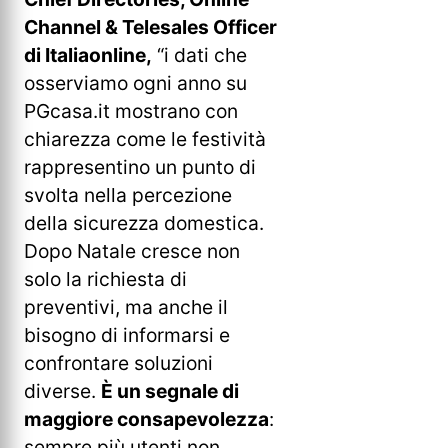
Channel & Telesales Officer
di Italiaonline,
“i dati che
osserviamo ogni anno su
PGcasa.it mostrano con
chiarezza come le festività
rappresentino un punto di
svolta nella percezione
della sicurezza domestica.
Dopo Natale cresce non
solo la richiesta di
preventivi, ma anche il
bisogno di informarsi e
confrontare soluzioni
diverse.
È un segnale di
maggiore consapevolezza
:
sempre più utenti non