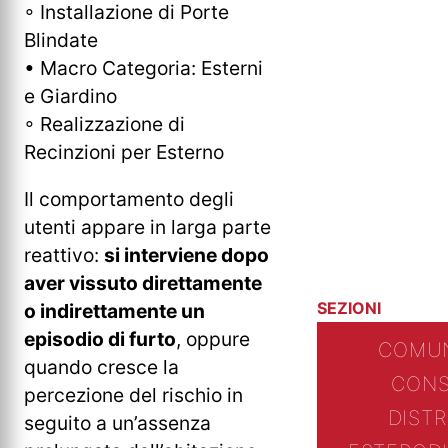
◦ Installazione di Porte
Blindate
• Macro Categoria: Esterni
e Giardino
◦ Realizzazione di
Recinzioni per Esterno
Il comportamento degli
utenti appare in larga parte
reattivo:
si interviene dopo
aver vissuto direttamente
SEZIONI
o indirettamente un
episodio di furto
, oppure
COMUN
quando cresce la
CONS
percezione del rischio in
DIST
seguito a un’assenza