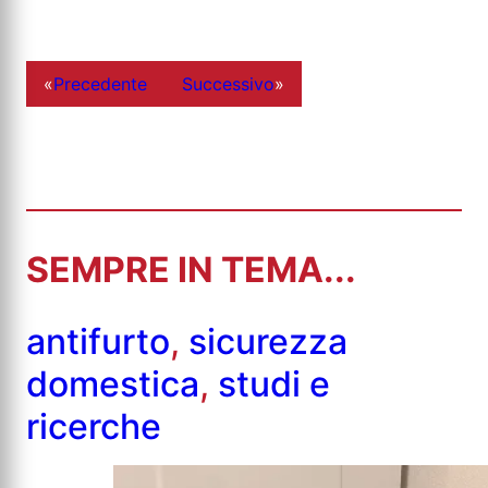
«
Precedente
Successivo
»
SEMPRE IN TEMA...
antifurto
,
sicurezza
domestica
,
studi e
ricerche