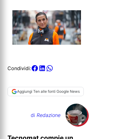
Condividi:
Aggiungi Ten alle fonti Google News
di
Redazione
Tecnomat compie un