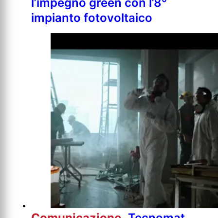
l’impegno green con l’8°
impianto fotovoltaico
Comunicazione
Tecnomat,