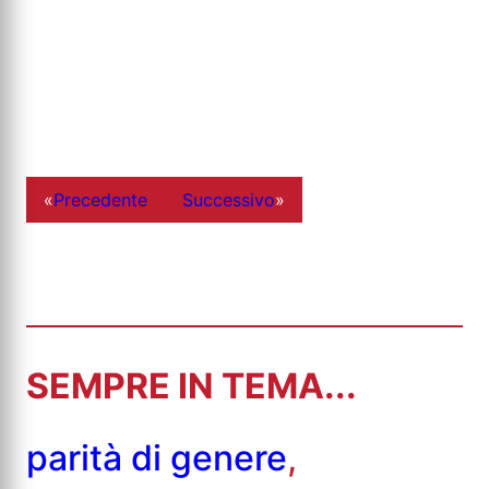
«
Precedente
Successivo
»
SEMPRE IN TEMA...
parità di genere
,