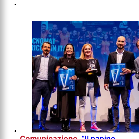
Comunicazione
“Il panino