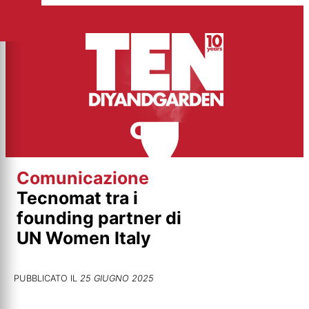
Vai
al
contenuto
Comunicazione
Tecnomat tra i
founding partner di
UN Women Italy
PUBBLICATO IL
25 GIUGNO 2025