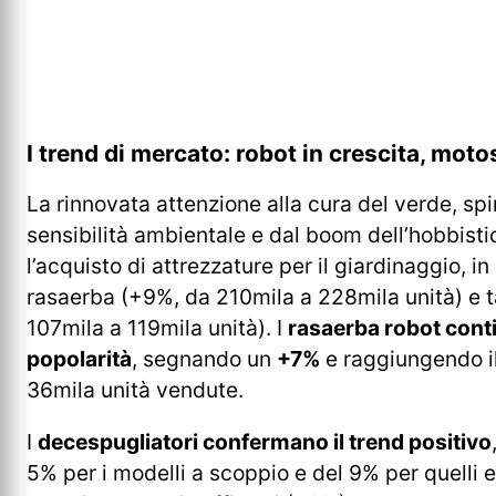
I trend di mercato: robot in crescita, moto
La rinnovata attenzione alla cura del verde, s
sensibilità ambientale e dal boom dell’hobbistic
l’acquisto di attrezzature per il giardinaggio, in
rasaerba (+9%, da 210mila a 228mila unità) e t
107mila a 119mila unità). I
rasaerba robot con
popolarità
, segnando un
+7%
e raggiungendo i
36mila unità vendute.
I
decespugliatori confermano il trend positivo
5% per i modelli a scoppio e del 9% per quelli ele