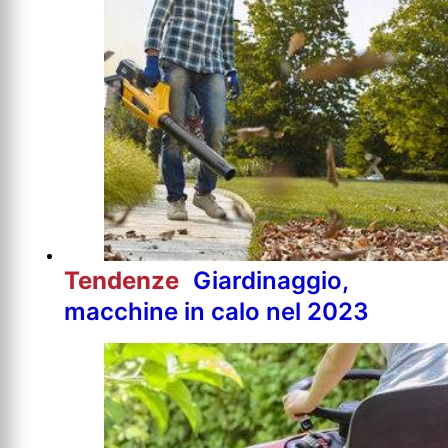
Tendenze
Giardinaggio,
macchine in calo nel 2023