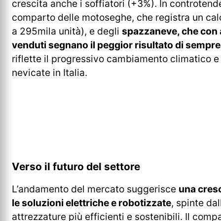
crescita anche i soffiatori (+3%). In controtende
comparto delle motoseghe, che registra un cal
a 295mila unità), e degli
spazzaneve, che con 
venduti segnano il peggior risultato di sempr
riflette il progressivo cambiamento climatico e 
nevicate in Italia.
Verso il futuro del settore
L’andamento del mercato suggerisce
una cres
le soluzioni elettriche e robotizzate
, spinte dal
attrezzature più efficienti e sostenibili. Il com