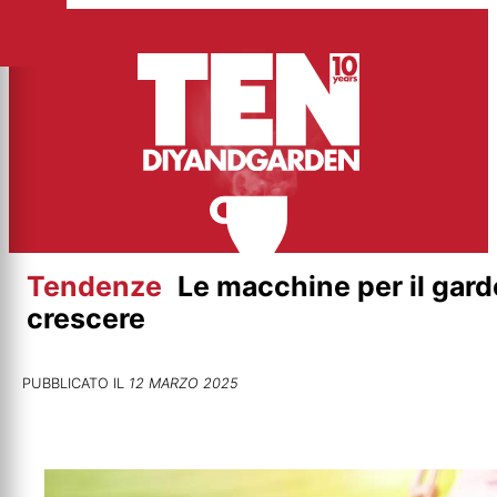
Vai
al
contenuto
Tendenze
Le macchine per il gar
crescere
PUBBLICATO IL
12 MARZO 2025