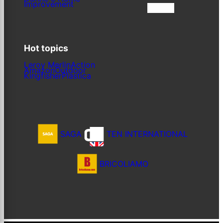
Improvement
Iscriviti
Hot topics
Leroy Merlin
Action
Amazon
Outdoor
Kingfisher
Plastica
SAGA
TEN INTERNATIONAL
BRICOLIAMO