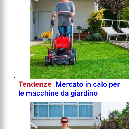
Tendenze
Mercato in calo per
le macchine da giardino