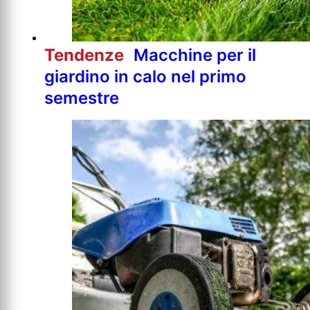
Tendenze
Macchine per il
giardino in calo nel primo
semestre