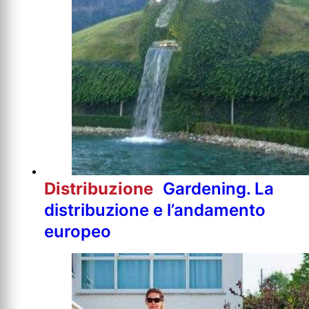
Distribuzione
Gardening. La
distribuzione e l’andamento
europeo