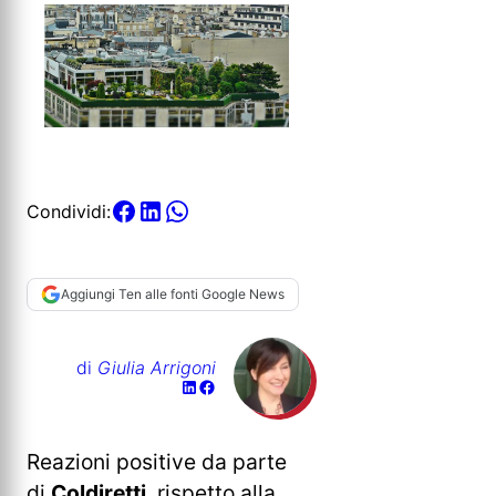
Condividi:
Aggiungi Ten alle fonti Google News
di
Giulia Arrigoni
Reazioni positive da parte
di
Coldiretti
, rispetto alla