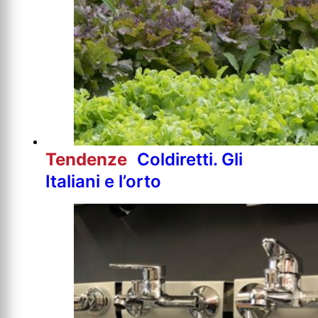
Tendenze
Coldiretti. Gli
Italiani e l’orto