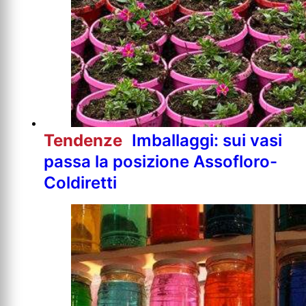
Tendenze
Imballaggi: sui vasi
passa la posizione Assofloro-
Coldiretti