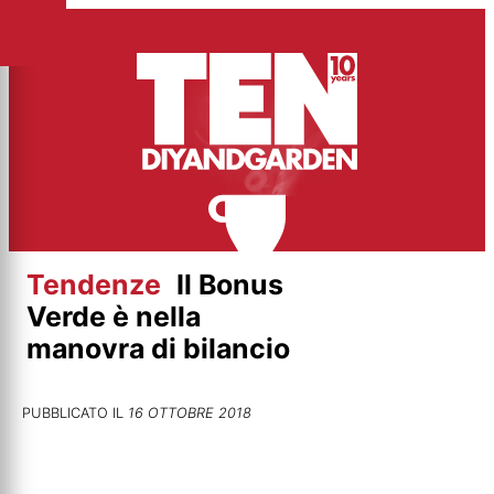
Vai
al
contenuto
Tendenze
Il Bonus
Verde è nella
manovra di bilancio
PUBBLICATO IL
16 OTTOBRE 2018