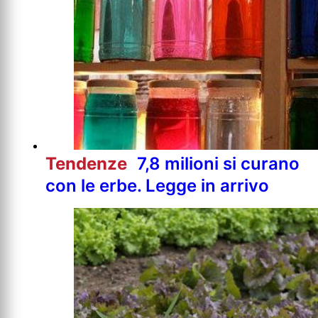
Tendenze
7,8 milioni si curano
con le erbe. Legge in arrivo