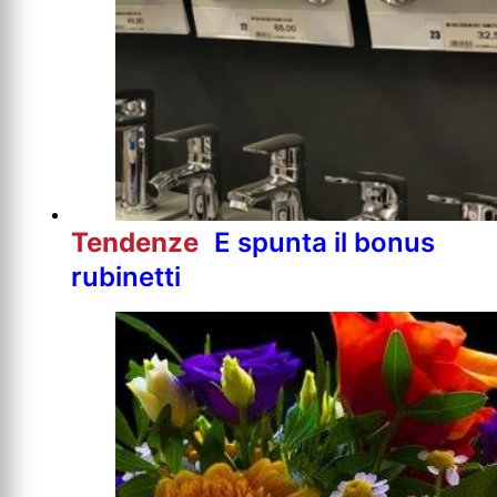
Tendenze
E spunta il bonus
rubinetti