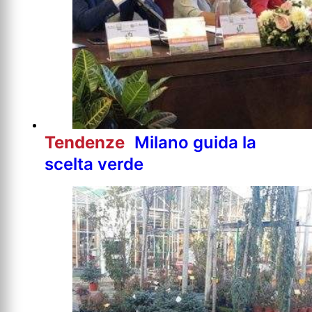
Tendenze
Milano guida la
scelta verde