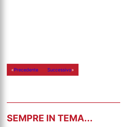
«
Precedente
Successivo
»
SEMPRE IN TEMA...