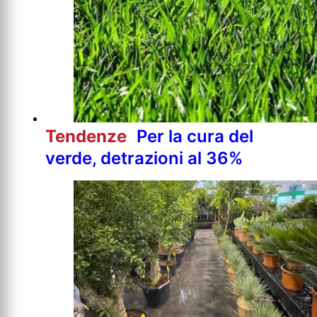
Tendenze
Per la cura del
verde, detrazioni al 36%