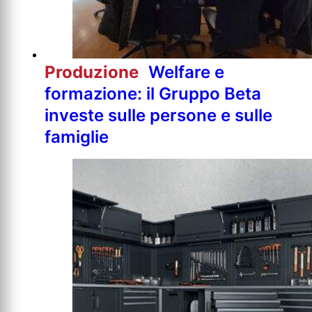
Produzione
Welfare e
formazione: il Gruppo Beta
investe sulle persone e sulle
famiglie