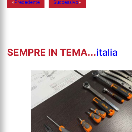
«
Precedente
Successivo
»
SEMPRE IN TEMA...
italia