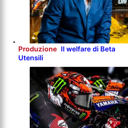
Produzione
Il welfare di Beta
Utensili