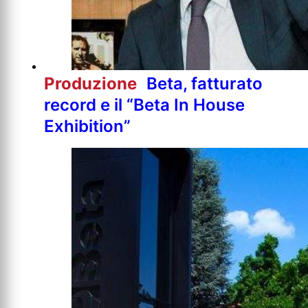
Produzione
Beta, fatturato
record e il “Beta In House
Exhibition”