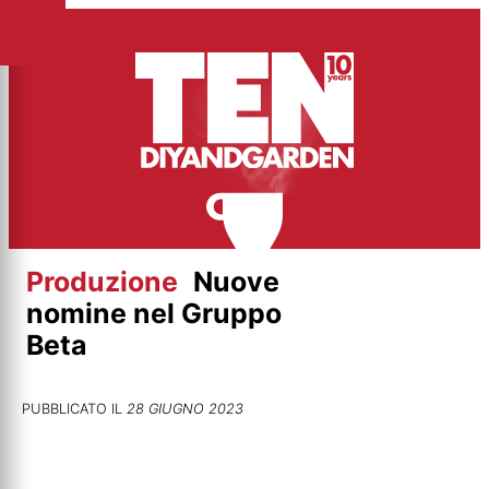
Vai
al
contenuto
Produzione
Nuove
nomine nel Gruppo
Beta
PUBBLICATO IL
28 GIUGNO 2023