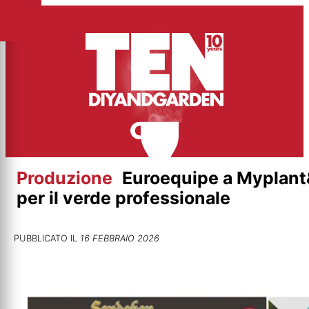
Vai
al
contenuto
Produzione
Euroequipe a Myplant
per il verde professionale
PUBBLICATO IL
16 FEBBRAIO 2026