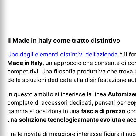
Il Made in Italy come tratto distintivo
Uno degli elementi distintivi dell’azienda
è il fo
Made in Italy
, un approccio che consente di con
competitivi. Una filosofia produttiva che trova
delle soluzioni dedicate alla disinfestazione a
In questo ambito si inserisce la linea
Automize
complete di accessori dedicati, pensati per
cop
gamma si posiziona in una
fascia di prezzo
com
una
soluzione tecnologicamente evoluta e acc
Tra le novità di maggiore interesse figura il nu