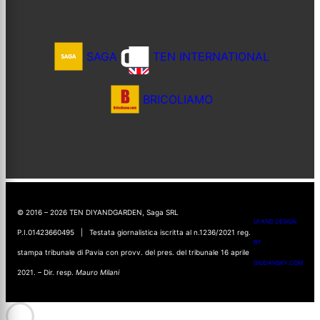
SAGA
TEN INTERNATIONAL
BRICOLIAMO
© 2016 – 2026 TEN DIYANDGARDEN, Saga SRL
UI AND DESIGN
P.I.01423660495 | Testata giornalistica iscritta al n.1236/2021 reg.
BY
stampa tribunale di Pavia con provv. del pres. del tribunale 16 aprile
GIUDANSKY.COM
2021. – Dir. resp.
Mauro Milani