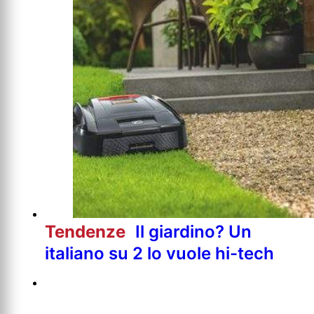
Tendenze
Il giardino? Un
italiano su 2 lo vuole hi-tech