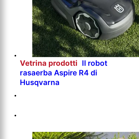
Vetrina prodotti
Il robot
rasaerba Aspire R4 di
Husqvarna