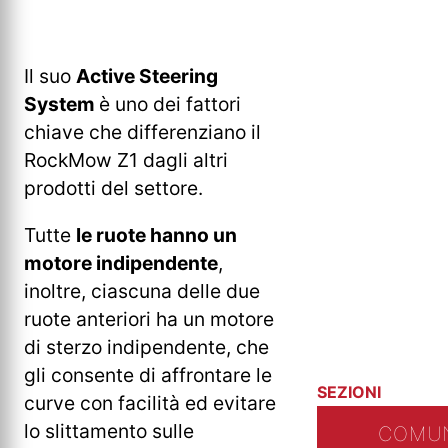
Il suo
Active Steering
System
è uno dei fattori
chiave che differenziano il
RockMow Z1 dagli altri
prodotti del settore.
Tutte
le ruote hanno un
motore indipendente
,
inoltre, ciascuna delle due
ruote anteriori ha un motore
di sterzo indipendente, che
gli consente di affrontare le
SEZIONI
curve con facilità ed evitare
lo slittamento sulle
COMUN