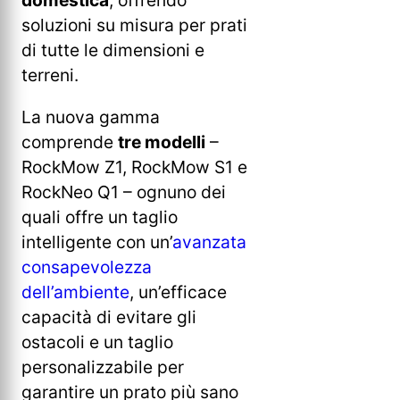
domestica
, offrendo
soluzioni su misura per prati
di tutte le dimensioni e
terreni.
La nuova gamma
comprende
tre modelli
–
RockMow Z1, RockMow S1 e
RockNeo Q1 – ognuno dei
quali offre un taglio
intelligente con un’
avanzata
consapevolezza
dell’ambiente
, un’efficace
capacità di evitare gli
ostacoli e un taglio
personalizzabile per
garantire un prato più sano