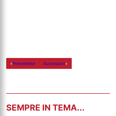
«
Precedente
Successivo
»
SEMPRE IN TEMA...