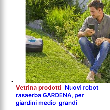
Vetrina prodotti
Nuovi robot
rasaerba GARDENA, per
giardini medio-grandi