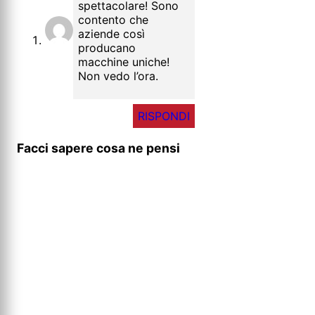
spettacolare! Sono
contento che
aziende così
producano
macchine uniche!
Non vedo l’ora.
RISPONDI
Facci sapere cosa ne pensi