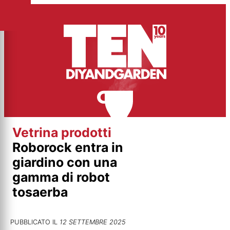
Vai
al
contenuto
Vetrina prodotti
Roborock entra in
giardino con una
gamma di robot
tosaerba
PUBBLICATO IL
12 SETTEMBRE 2025