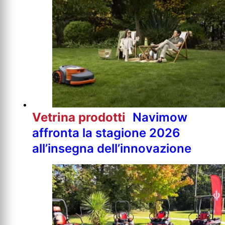
Vetrina prodotti
Navimow
affronta la stagione 2026
all’insegna dell’innovazione