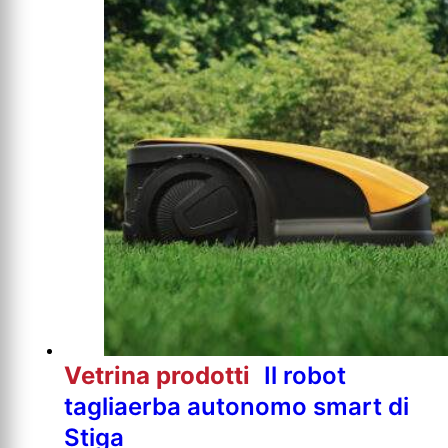
Vetrina prodotti
Il robot
tagliaerba autonomo smart di
Stiga