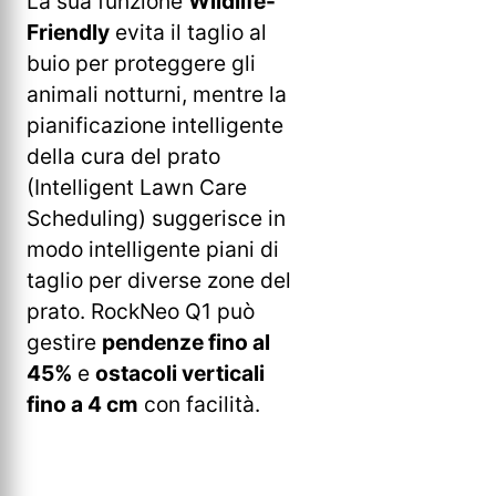
La sua funzione
Wildlife-
Friendly
evita il taglio al
buio per proteggere gli
animali notturni, mentre la
pianificazione intelligente
della cura del prato
(Intelligent Lawn Care
Scheduling) suggerisce in
modo intelligente piani di
taglio per diverse zone del
prato. RockNeo Q1 può
gestire
pendenze fino al
45%
e
ostacoli verticali
fino a 4 cm
con facilità.