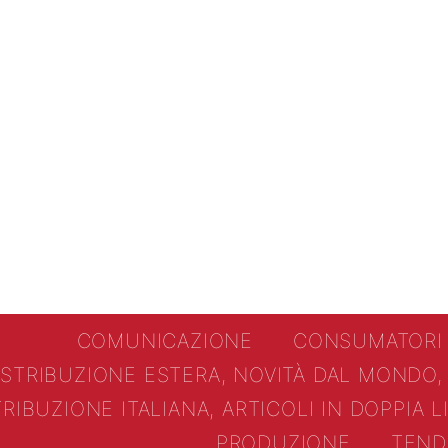
COMUNICAZIONE
CONSUMATORI
ISTRIBUZIONE ESTERA, NOVITÀ DAL MONDO,
TRIBUZIONE ITALIANA, ARTICOLI IN DOPPIA 
PRODUZIONE
TEND