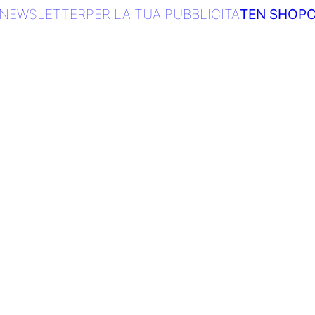
NEWSLETTER
PER LA TUA PUBBLICITA
TEN SHOP
C