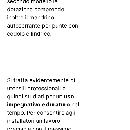
secondo modello la
dotazione comprende
inoltre il mandrino
autoserrante per punte con
codolo cilindrico.
Si tratta evidentemente di
utensili professionali e
quindi studiati per un
uso
impegnativo e duraturo
nel
tempo. Per consentire agli
installatori un lavoro
preciso e con il massimo