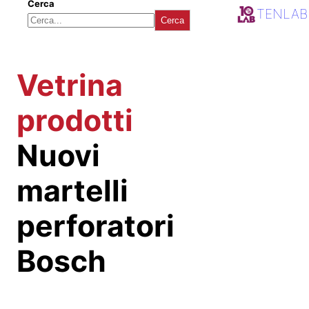
Cerca
TENLAB
Cerca
Vetrina
prodotti
Nuovi
martelli
perforatori
Bosch