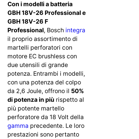
Con i modelli a batteria
GBH 18V-26 Professional e
GBH 18V-26 F
Professional
, Bosch
integra
il proprio assortimento di
martelli perforatori con
motore EC brushless con
due utensili di grande
potenza. Entrambi i modelli,
con una potenza del colpo
da 2,6 Joule, offrono il
50%
di potenza in più
rispetto al
più potente martello
perforatore da 18 Volt della
gamma
precedente. Le loro
prestazioni sono pertanto