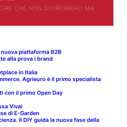
TTORE CHE NON DOVREBBERO MAI
la nuova piattaforma B2B
te alla prova i brand
place in Italia
merce. Agrieuro è il primo specialista
nti con il primo Open Day
sa Vivai
rese di E-Garden
cienza. Il DIY guida la nuova fase della