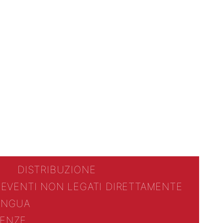
DISTRIBUZIONE
 EVENTI NON LEGATI DIRETTAMENTE
LINGUA
ENZE