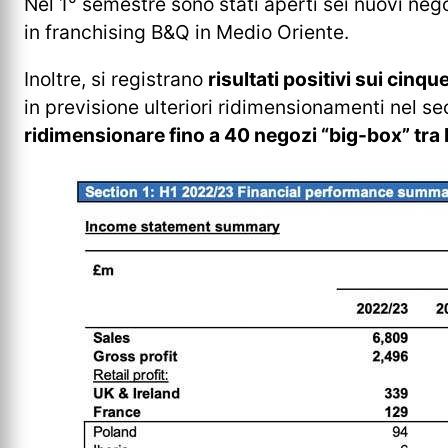
Nel 1° semestre sono stati aperti sei nuovi nego
in franchising B&Q in Medio Oriente.
Inoltre, si registrano
risultati positivi sui cinq
in previsione ulteriori ridimensionamenti nel s
ridimensionare fino a 40 negozi “big-box” tra