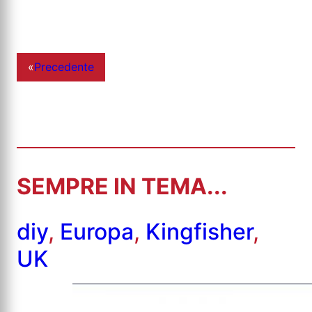
«
Precedente
SEMPRE IN TEMA...
diy
,
Europa
,
Kingfisher
,
UK