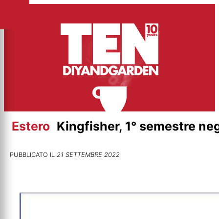
Vai
al
contenuto
Estero
Kingfisher, 1° semestre ne
PUBBLICATO IL
21 SETTEMBRE 2022