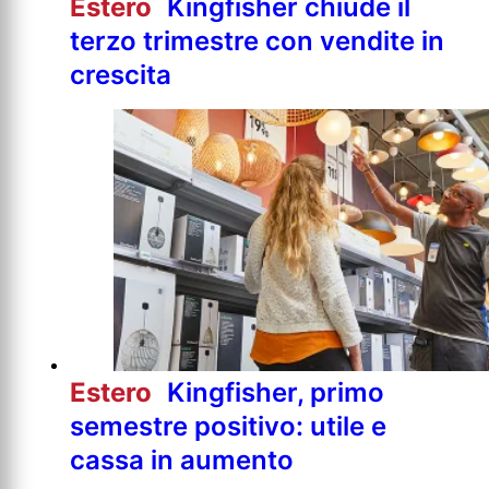
Estero
Kingfisher chiude il
terzo trimestre con vendite in
crescita
Estero
Kingfisher, primo
semestre positivo: utile e
cassa in aumento