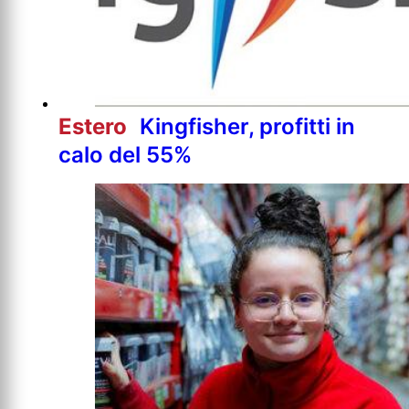
Estero
Kingfisher, profitti in
calo del 55%