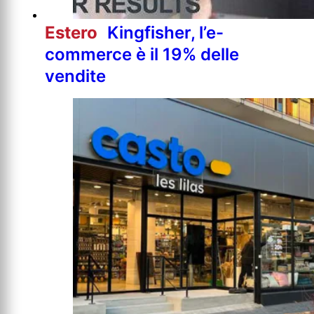
Estero
Kingfisher, l’e-
commerce è il 19% delle
vendite