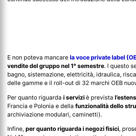
E non poteva mancare
la voce private label (
vendite del gruppo nel 1° semestre
. I questo 
bagno, sistemazione, elettricità, idraulica, ri
delle gamme e il roll-out di 32 marchi OEB nuov
Per quanto riguarda
i servizi
è prevista
l’esten
Francia e Polonia e della
funzionalità dello st
archiviazione modulari, caminetti).
Infine,
per quanto riguarda i negozi fisici
, pros