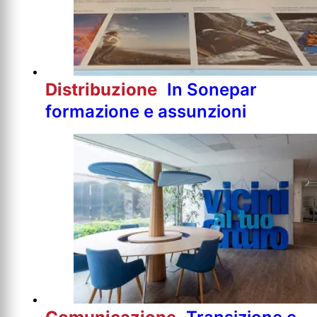
Distribuzione
In Sonepar
formazione e assunzioni