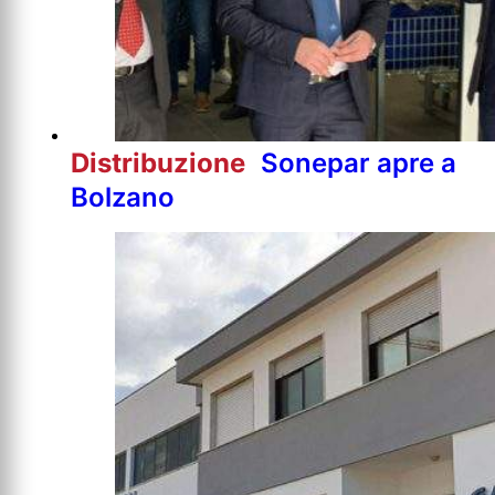
Distribuzione
Sonepar apre a
Bolzano