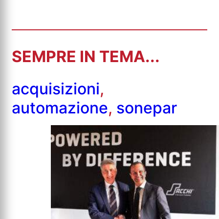
SEMPRE IN TEMA...
acquisizioni
,
automazione
,
sonepar