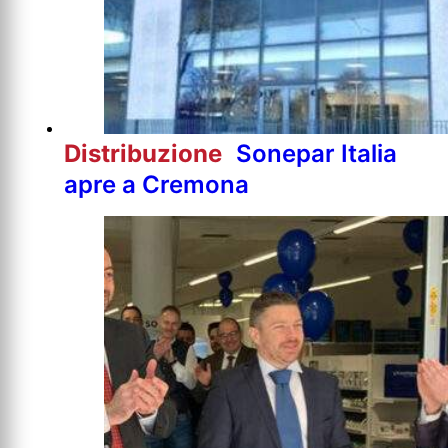
Distribuzione
Sonepar Italia
apre a Cremona