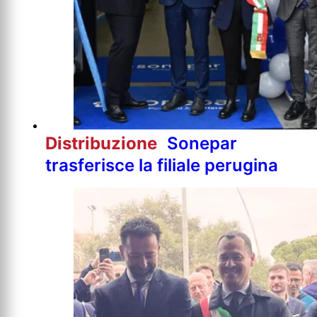
Distribuzione
Sonepar
trasferisce la filiale perugina