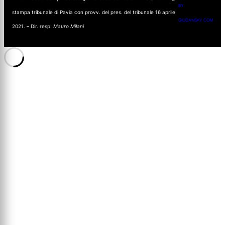
BY
stampa tribunale di Pavia con provv. del pres. del tribunale 16 aprile
GIUDANSKY.COM
2021. – Dir. resp.
Mauro Milani