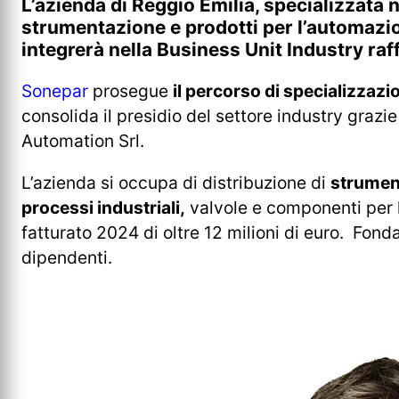
L’azienda di Reggio Emilia, specializzata n
strumentazione e prodotti per l’automazio
integrerà nella Business Unit Industry r
Sonepar
prosegue
il percorso di specializzaz
consolida il presidio del settore industry grazie
Automation Srl.
L’azienda si occupa di distribuzione di
strument
processi industriali,
valvole e componenti per 
fatturato 2024 di oltre 12 milioni di euro. Fond
dipendenti.