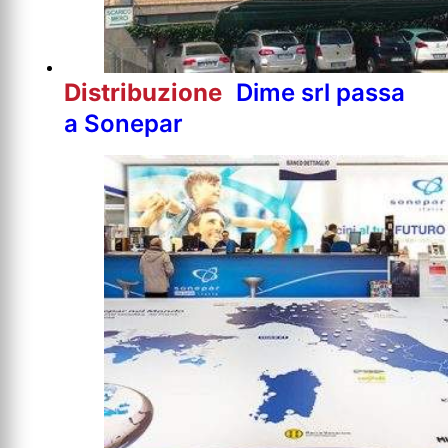
Distribuzione
Dime srl passa
a Sonepar