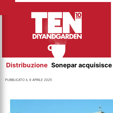
Vai
al
contenuto
Distribuzione
Sonepar acquisisce
PUBBLICATO IL
6 APRILE 2025