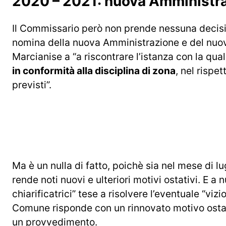
2020 – 2021: nuova Amministraz
Il Commissario però non prende nessuna decisio
nomina della nuova Amministrazione e del nuovo
Marcianise a “a riscontrare l’istanza con la qua
in conformità alla disciplina di zona
, nel rispe
previsti”.
Ma è un nulla di fatto, poichè sia nel mese di 
rende noti nuovi e ulteriori motivi ostativi. E a 
chiarificatrici” tese a risolvere l’eventuale “vi
Comune risponde con un rinnovato motivo ostati
un provvedimento.