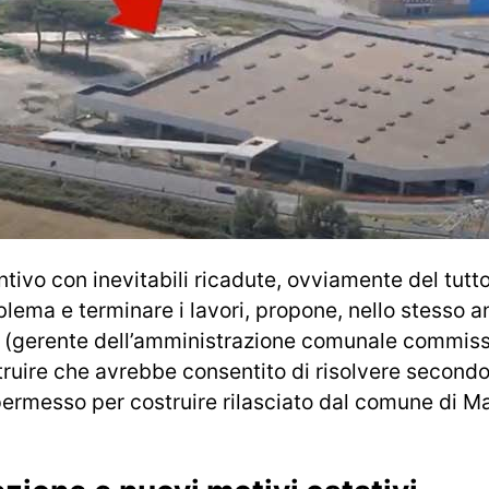
ivo con inevitabili ricadute, ovviamente del tutt
blema e terminare i lavori, propone, nello stesso a
a (gerente dell’amministrazione comunale commissa
truire che avrebbe consentito di risolvere secondo
permesso per costruire rilasciato dal comune di M