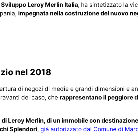
 Sviluppo Leroy Merlin Italia
, ha sintetizzato la v
mpania,
impegnata nella costruzione del nuovo ne
izio nel 2018
’apertura di negozi di medie e grandi dimensioni e 
gravanti del caso, che
rappresentano il peggiore d
rte di Leroy Merlin, di un immobile con destinazio
chi Splendori
,
già autorizzato dal Comune di Marc