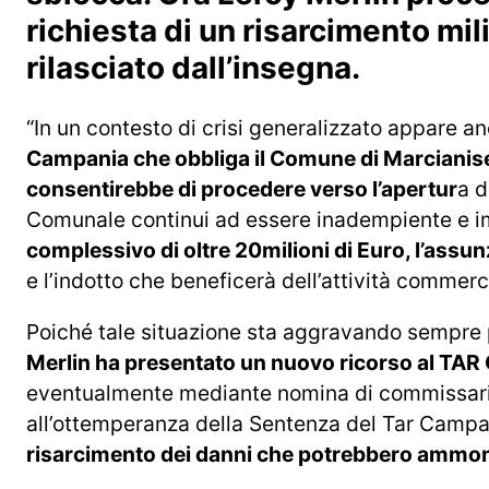
richiesta di un risarcimento mili
rilasciato dall’insegna.
“In un contesto di crisi generalizzato appare a
Campania che obbliga il Comune di Marcianise 
consentirebbe di procedere verso l’apertur
a d
Comunale continui ad essere inadempiente e i
complessivo di oltre 20milioni di Euro, l’assu
e l’indotto che beneficerà dell’attività commerc
Poiché tale situazione sta aggravando sempre p
Merlin ha presentato un nuovo ricorso al TA
eventualmente mediante nomina di commissari
all’ottemperanza della Sentenza del Tar Campan
risarcimento dei danni che potrebbero ammonta