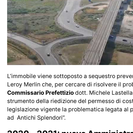
L’immobile viene sottoposto a sequestro prevent
Leroy Merlin che, per cercare di risolvere il pro
Commissario Prefettizio
dott. Michele Lastell
strumento della riedizione del permesso di cos
legislazione vigente la problematica legata al 
ad Antichi Splendori”.