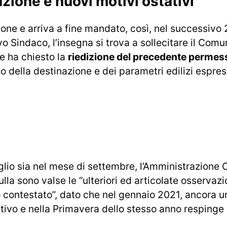
ione e nuovi motivi ostativi
ne e arriva a fine mandato, così, nel successivo 
 Sindaco, l’insegna si trova a sollecitare il Comu
le ha chiesto la
riedizione del precedente permess
tto della destinazione e dei parametri edilizi espr
luglio sia nel mese di settembre, l’Amministrazion
nulla sono valse le “ulteriori ed articolate osservazi
zio contestato”, dato che nel gennaio 2021, ancora un
vo e nella Primavera dello stesso anno respinge 