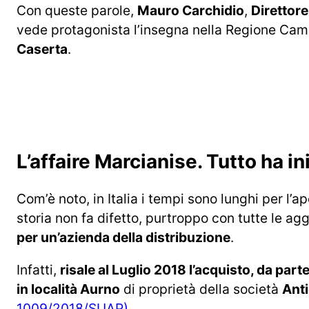
Con queste parole,
Mauro Carchidio
,
Direttore
vede protagonista l’insegna nella Regione Ca
Caserta
.
L’affaire Marcianise. Tutto ha in
Com’è noto, in Italia i tempi sono lunghi per l
storia non fa difetto, purtroppo con tutte le ag
per un’azienda della distribuzione
.
Infatti,
risale al Luglio 2018 l’acquisto, da pa
in località Aurno
di proprietà della società
Anti
1009/2018/SUAP)
.