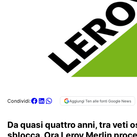
Condividi:
Aggiungi Ten alle fonti Google News
Da quasi quattro anni, tra veti os
sblocca. Ora Leroy Merlin proce