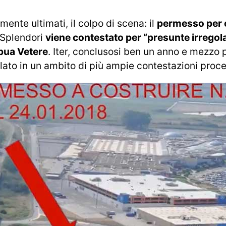
ente ultimati, il colpo di scena: il
permesso per 
 Splendori
viene contestato per “presunte irregolar
apua Vetere
. Iter, conclusosi ben un anno e mezzo 
ato in un ambito di più ampie contestazioni proce