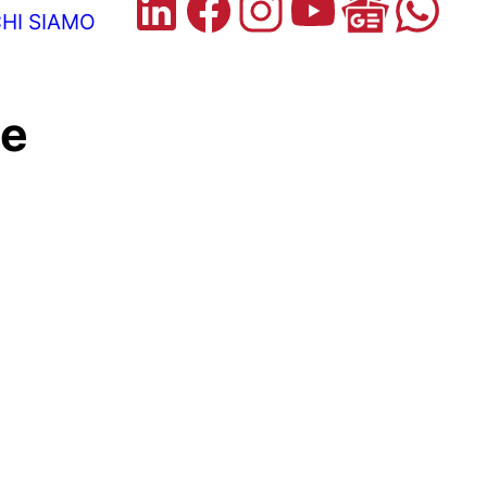
HI SIAMO
se