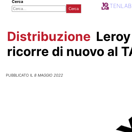
Cerca
TENLAB
Cerca
Distribuzione
Leroy
ricorre di nuovo al 
PUBBLICATO IL
8 MAGGIO 2022