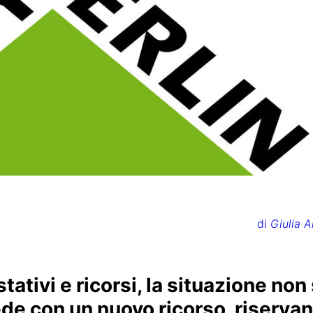
di
Giulia A
tativi e ricorsi, la situazione non 
de con un nuovo ricorso, riservan