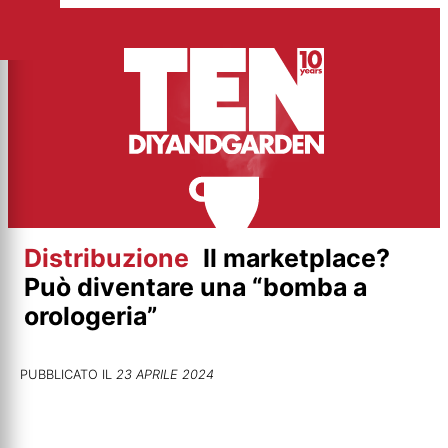
Vai
al
contenuto
Distribuzione
Il marketplace?
Può diventare una “bomba a
orologeria”
PUBBLICATO IL
23 APRILE 2024