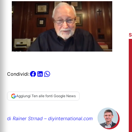
S
Condividi:
Aggiungi Ten alle fonti Google News
di
Rainer Strnad – diyinternational.com