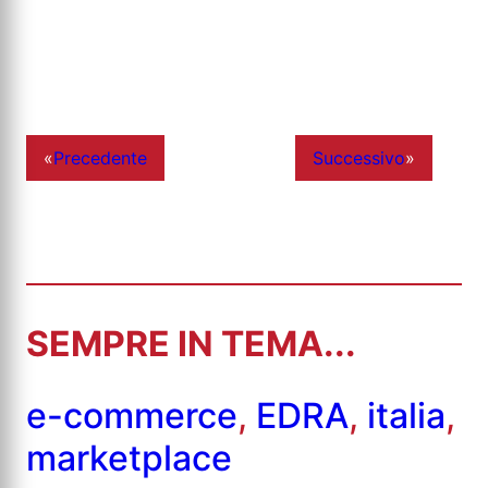
«
Precedente
Successivo
»
SEMPRE IN TEMA...
e-commerce
,
EDRA
,
italia
,
marketplace