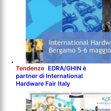
Tendenze
EDRA/GHIN è
partner di International
Hardware Fair Italy