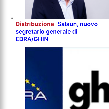
Distribuzione
Salaün, nuovo
segretario generale di
EDRA/GHIN