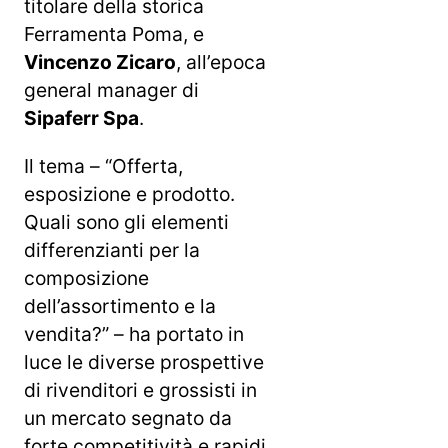
titolare della storica
Ferramenta Poma, e
Vincenzo Zicaro
, all’epoca
general manager di
Sipaferr Spa
.
Il tema – “Offerta,
esposizione e prodotto.
Quali sono gli elementi
differenzianti per la
composizione
dell’assortimento e la
vendita?” – ha portato in
luce le diverse prospettive
di rivenditori e grossisti in
un mercato segnato da
forte competitività e rapidi