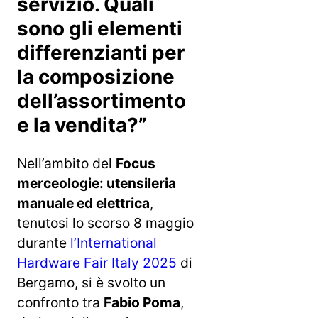
servizio. Quali
sono gli elementi
differenzianti per
la composizione
dell’assortimento
e la vendita?”
Nell’ambito del
Focus
merceologie: utensileria
manuale ed elettrica
,
tenutosi lo scorso 8 maggio
durante
l’International
Hardware Fair Italy 2025
di
Bergamo, si è svolto un
confronto tra
Fabio Poma
,