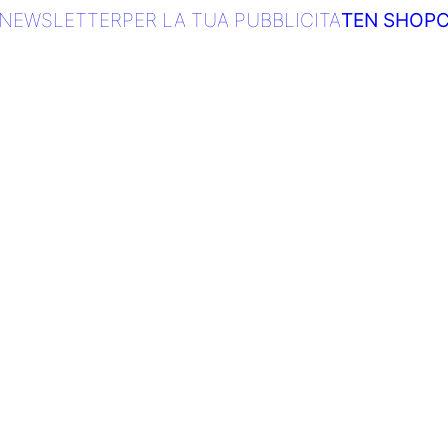
NEWSLETTER
PER LA TUA PUBBLICITA
TEN SHOP
C