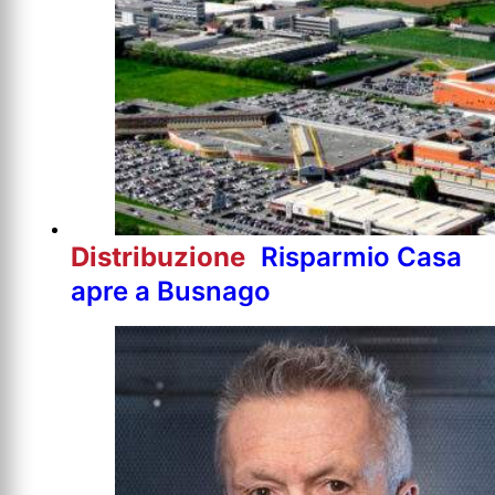
Distribuzione
Risparmio Casa
apre a Busnago