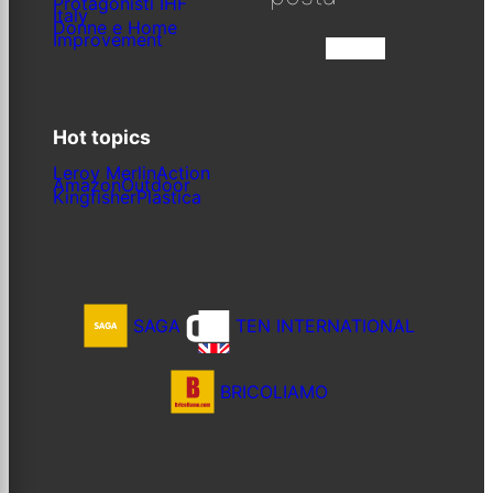
Protagonisti IHF
Italy
Donne e Home
Improvement
Iscriviti
Hot topics
Leroy Merlin
Action
Amazon
Outdoor
Kingfisher
Plastica
SAGA
TEN INTERNATIONAL
BRICOLIAMO