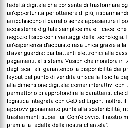
fedeltà digitale che consente di trasformare og
un’opportunità per ottenere di più, risparmiando
arricchiscono il carrello senza appesantire il po
ecosistema digitale semplice ma efficace, che
negozio fisico con i vantaggi della tecnologia. I
un’esperienza d’acquisto resa unica grazie alla
d’avanguardia: dai battenti elettronici alle cas
pagamenti, al sistema Vusion che monitora in t
degli scaffali, garantendo la disponibilità dei pro
layout del punto di vendita unisce la fisicità deg
alla dimensione digitale: corner interattivi con
permettono di approfondire le caratteristiche de
logistica integrata con GeD ed Ergon, inoltre, il
approvvigionamento punta alla sostenibilità, r
trasferimenti superflui. Com’è ovvio, il nostro mo
premia la fedeltà della nostra clientela”.