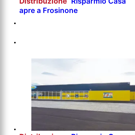
Distribuzione
Risparmio Casa
apre a Frosinone