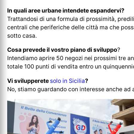
In quali aree urbane intendete espandervi?
Trattandosi di una formula di prossimità, predil
centrali che periferiche delle città ma che pos
sotto casa.
Cosa prevede il vostro piano di sviluppo
?
Intendiamo aprire 50 negozi nei prossimi tre an
totale 100 punti di vendita entro un quinquenni
Vi svilupperete
solo in Sicilia
?
No, stiamo guardando con interesse anche ad alt