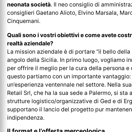
neonata società
. Il neo consiglio di amminist
consiglieri Gaetano Alioto, Elvino Marsala, Mar
Cinquemani.
Quali sono i vostri obiettivi e come avete cos
realtà aziendale?
La mission aziendale è di portare “il bello dell
angolo della Sicilia. In primo luogo, vogliamo 
per offrire il meglio per la cura della persona e 
questo partiamo con un importante vantaggio: 
un’esperienza ventennale nel settore. Nella sua 
Retail Srl, che ha la sua sede a Palermo, si sta
strutture logistico/organizzative di Ged e di E
supportano il lancio del progetto pur mantenen
indipendenza.
Il format e l’offerta merceologica