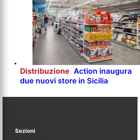
Distribuzione
Action inaugura
due nuovi store in Sicilia
Sezioni