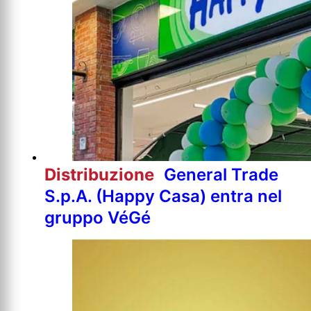
Distribuzione
General Trade
S.p.A. (Happy Casa) entra nel
gruppo VéGé