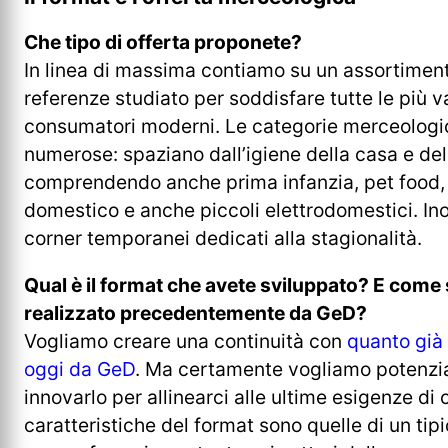
Che tipo di offerta proponete?
In linea di massima contiamo su un assortiment
referenze studiato per soddisfare tutte le più v
consumatori moderni. Le categorie merceologi
numerose: spaziano dall’igiene della casa e de
comprendendo anche prima infanzia, pet food, a
domestico e anche piccoli elettrodomestici. Ino
corner temporanei dedicati alla stagionalità.
Qual è il format che avete sviluppato? E come s
realizzato precedentemente da GeD?
Vogliamo creare una continuità con
quanto già
oggi da GeD
. Ma certamente vogliamo potenzia
innovarlo per allinearci alle ultime esigenze di
caratteristiche del format sono quelle di un tip