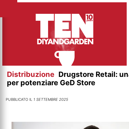
Vai
al
contenuto
Distribuzione
Drugstore Retail: u
per potenziare GeD Store
PUBBLICATO IL
1 SETTEMBRE 2025