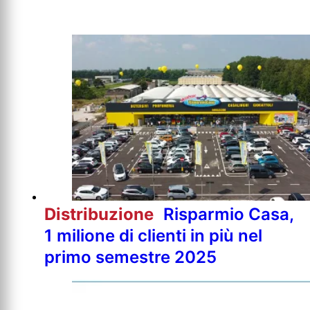
Distribuzione
Risparmio Casa,
1 milione di clienti in più nel
primo semestre 2025