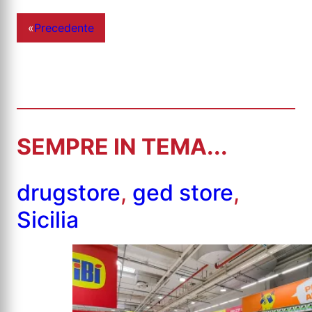
«
Precedente
SEMPRE IN TEMA...
drugstore
,
ged store
,
Sicilia