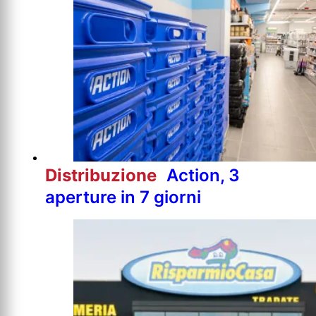
Distribuzione
Action, 3
aperture in 7 giorni