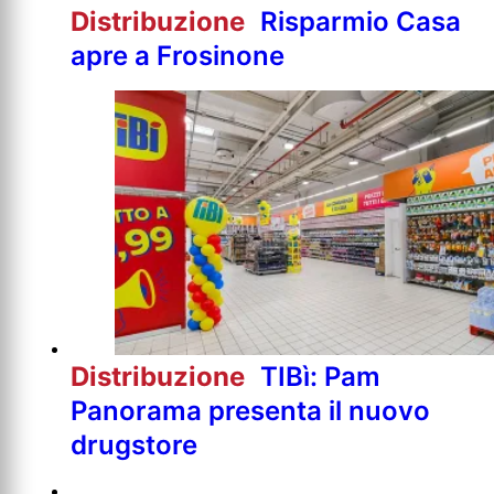
Distribuzione
Risparmio Casa
apre a Frosinone
Distribuzione
TIBì: Pam
Panorama presenta il nuovo
drugstore