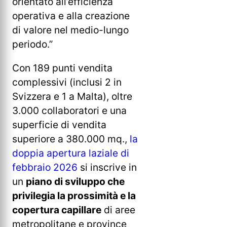
orientato all’efficienza
operativa e alla creazione
di valore nel medio-lungo
periodo.”
Con 189 punti vendita
complessivi (inclusi 2 in
Svizzera e 1 a Malta), oltre
3.000 collaboratori e una
superficie di vendita
superiore a 380.000 mq.,
la
doppia apertura laziale di
febbraio 2026
si inscrive in
un
piano di sviluppo che
privilegia la prossimità e la
copertura capillare
di aree
metropolitane e province