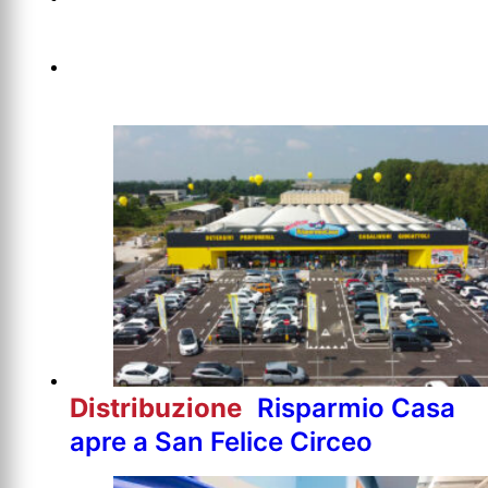
Distribuzione
Risparmio Casa
apre a San Felice Circeo