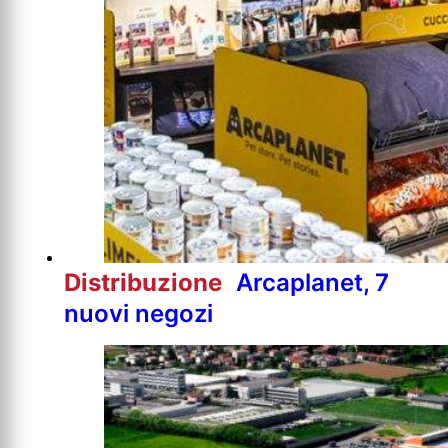
Distribuzione
Arcaplanet, 7
nuovi negozi