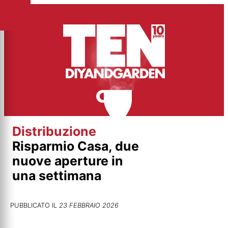
Vai
al
contenuto
Distribuzione
Risparmio Casa, due
nuove aperture in
una settimana
PUBBLICATO IL
23 FEBBRAIO 2026