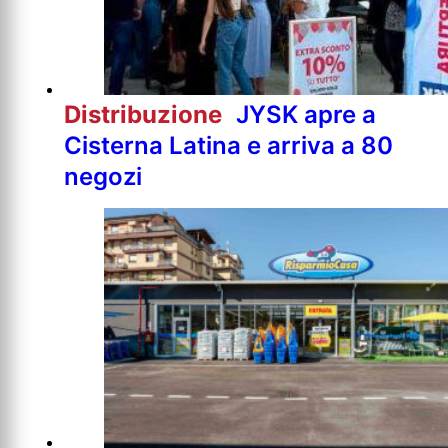
Distribuzione
JYSK apre a
Cisterna Latina e arriva a 80
negozi