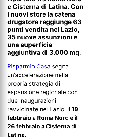
e Cisterna di Latina. Con
i nuovi store la catena
drugstore raggiunge 63
punti vendita nel Lazio,
35 nuove assunzioni e
una superficie
aggiuntiva di 3.000 mq.
Risparmio Casa
segna
un’accelerazione nella
propria strategia di
espansione regionale con
due inaugurazioni
ravvicinate nel Lazio:
il 19
febbraio a Roma Nord e il
26 febbraio a Cisterna di
Latina
.