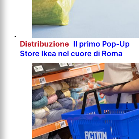
Distribuzione
Il primo Pop-Up
Store Ikea nel cuore di Roma