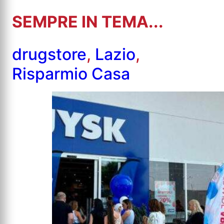
SEMPRE IN TEMA...
drugstore
,
Lazio
,
Risparmio Casa